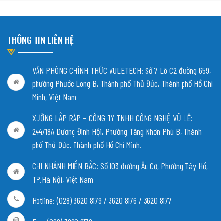
THÔNG TIN LIÊN HỆ
VĂN PHÒNG CHÍNH THỨC VULETECH: Số 7 Lô C2 đường 659,
phường Phước Long B, Thành phố Thủ Đức, Thành phố Hồ Chí
Minh, Việt Nam
XƯỞNG LẮP RÁP – CÔNG TY TNHH CÔNG NGHỆ VŨ LÊ:
244/18A Dương Đình Hội, Phường Tăng Nhơn Phú B, Thành
phố Thủ Đức, Thành phố Hồ Chí Minh.
CHI NHÁNH MIỀN BẮC:
Số 103 đường Âu Cơ, Phường Tây Hồ,
TP.Hà Nội, Việt Nam
Hotline: (028) 3620 8179 / 3620 8176 / 3620 8177