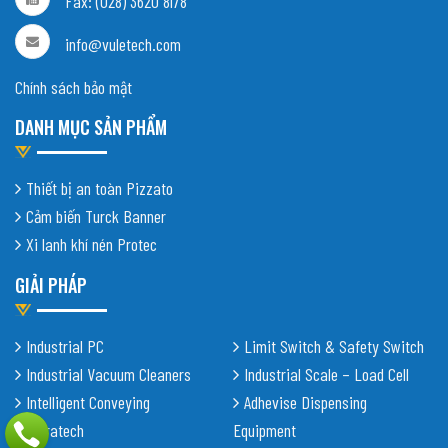
Fax: (028) 3620 8178
info@vuletech.com
Chính sách bảo mật
DANH MỤC SẢN PHẨM
Thiết bị an toàn Pizzato
Cảm biến Turck Banner
Xi lanh khí nén Protec
GIẢI PHÁP
Industrial PC
Limit Switch & Safety Switch
Industrial Vacuum Cleaners
Industrial Scale – Load Cell
Intelligent Conveying
Adhevise Dispensing
Shiratech
Equipment