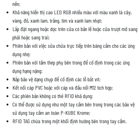
nền;
Khả năng hiển thị cao LED RGB nhiều màu với màu xanh lá cây,
vàng, đỏ, xanh lam, trắng, tím và xanh lam nhạt;
Lắp đặt ngang hoặc dọc trên cửa có bản lề hoặc cửa trượt mở sang
phải hoặc sang trái;
Phiên bản với việc sửa chữa trực tiếp trên báng cầm cho các ứng
dụng nhẹ;
Phiên bản với tấm thép phụ bên trong để cố định trong các ứng
dụng hạng nặng;
Nắp bảo vệ dạng chụp để cố định các lỗ bắt vít;
Kết nối cáp PVC hoặc với cáp và đầu nối M12 tích hợp;
Các phiên bản không có thẻ RFID khả dụng:
Có thể được sử dụng như một tay cầm bên trong trong các bảo vệ
sử dụng tay cầm an toàn P-KUBE Krome;
RFID TAG chứa trong một khối định hướng bên trong tay cầm.