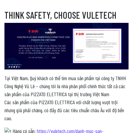
THINK SAFETY, CHOOSE VULETECH
Tại Việt Nam, Quý khách có thể tìm mua sản phẩm tại công ty TNHH
Công Nghệ Vũ Lê – chúng tôi là nhà phân phối chính thức tất cả các
sản phẩm của PIZZATO ELETTRICA tại thị trường Việt Nam
Các sản phẩm của PIZZATO ELETTRICA với chất lượng vượt trội
nhưng giá phải chăng, có đầy đủ các tiêu chuẩn châu Âu với độ bền
cao.
Hàng có sẵn:
https://vuletech.com/danh-muc-san-