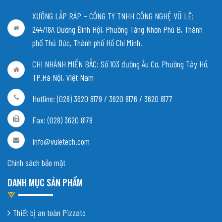
XƯỞNG LẮP RÁP – CÔNG TY TNHH CÔNG NGHỆ VŨ LÊ:
244/18A Dương Đình Hội, Phường Tăng Nhơn Phú B, Thành
phố Thủ Đức, Thành phố Hồ Chí Minh.
CHI NHÁNH MIỀN BẮC:
Số 103 đường Âu Cơ, Phường Tây Hồ,
TP.Hà Nội, Việt Nam
Hotline: (028) 3620 8179 / 3620 8176 / 3620 8177
Fax: (028) 3620 8178
info@vuletech.com
Chính sách bảo mật
DANH MỤC SẢN PHẨM
Thiết bị an toàn Pizzato