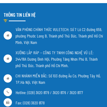
THÔNG TIN LIÊN HỆ
VĂN PHÒNG CHÍNH THỨC VULETECH: Số 7 Lô C2 đường 659,
phường Phước Long B, Thành phố Thủ Đức, Thành phố Hồ Chí
Minh, Việt Nam
XƯỞNG LẮP RÁP – CÔNG TY TNHH CÔNG NGHỆ VŨ LÊ:
244/18A Dương Đình Hội, Phường Tăng Nhơn Phú B, Thành
phố Thủ Đức, Thành phố Hồ Chí Minh.
CHI NHÁNH MIỀN BẮC:
Số 103 đường Âu Cơ, Phường Tây Hồ,
TP.Hà Nội, Việt Nam
Hotline: (028) 3620 8179 / 3620 8176 / 3620 8177
Fax: (028) 3620 8178