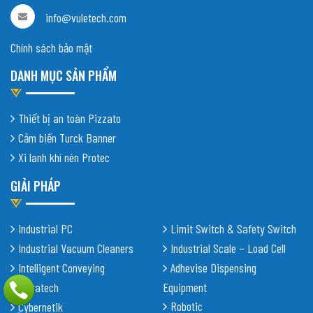
info@vuletech.com
Chính sách bảo mật
DANH MỤC SẢN PHẨM
Thiết bị an toàn Pizzato
Cảm biến Turck Banner
Xi lanh khí nén Protec
GIẢI PHÁP
Industrial PC
Limit Switch & Safety Switch
Industrial Vacuum Cleaners
Industrial Scale – Load Cell
Intelligent Conveying
Adhevise Dispensing
Shiratech
Equipment
Robotic
Cybernetik