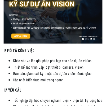
I/ MÔ TẢ CÔNG VIỆC
Khảo sát và lên giải pháp phù hợp cho các dự án vision.
Thiết kế, lập trình Lắp đặt thiết bị camera, vision
Báo cáo, giám sát kỹ thuật các dự án vision được giao.
Cập nhật kiến thức mới trong ngành.
II/ YÊU CẦU
Tốt nghiệp đại học chuyên nghành Điện – Điện tử, Tự Động hóa