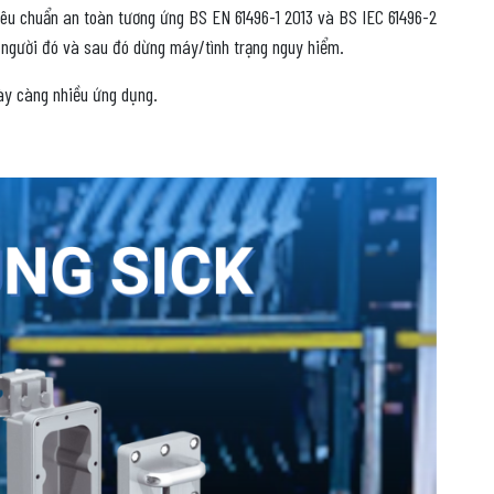
tiêu chuẩn an toàn tương ứng BS EN 61496-1 2013 và BS IEC 61496-2
 người đó và sau đó dừng máy/tình trạng nguy hiểm.
gày càng nhiều ứng dụng.