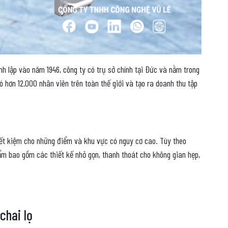
h lập vào năm 1946, công ty có trụ sở chính tại Đức và nằm trong
 hơn 12.000 nhân viên trên toàn thế giới và tạo ra doanh thu tập
ết kiệm cho những điểm và khu vực có nguy cơ cao. Tùy theo
m bao gồm các thiết kế nhỏ gọn, thanh thoát cho không gian hẹp,
chai lọ