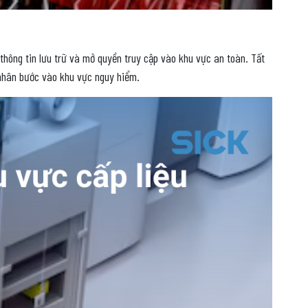
hông tin lưu trữ và mở quyền truy cập vào khu vực an toàn. Tất
 nhân bước vào khu vực nguy hiểm.