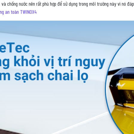
 và chống nước nên rất phù hợp để sử dụng trong môi trường này vì nó đáp 
ùng an toàn TWINOX4