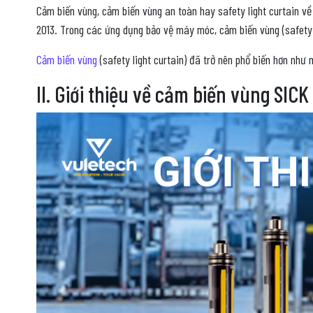
Cảm biến vùng, cảm biến vùng an toàn hay safety light curtain về
2013. Trong các ứng dụng bảo vệ máy móc, cảm biến vùng (safety 
Cảm biến vùng
(safety light curtain) đã trở nên phổ biến hơn như
II. Giới thiệu về cảm biến vùng SICK