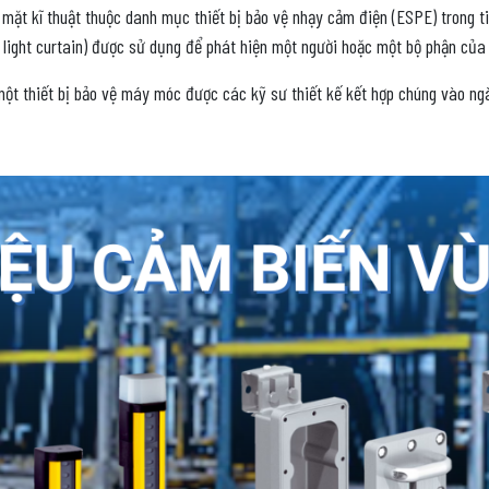
 mặt kĩ thuật thuộc danh mục thiết bị bảo vệ nhạy cảm điện (ESPE) trong 
light curtain) được sử dụng để phát hiện một người hoặc một bộ phận của
 một thiết bị bảo vệ máy móc được các kỹ sư thiết kế kết hợp chúng vào n