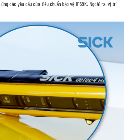
ứng các yêu cầu của tiêu chuẩn bảo vệ IP69K. Ngoài ra, vị trí