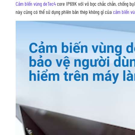
Cảm biến vùng deTec4
core IP69K với vỏ bọc chắc chắn, chống bụi
này cũng có thể sử dụng phiên bản thép không gỉ của
cảm biến v