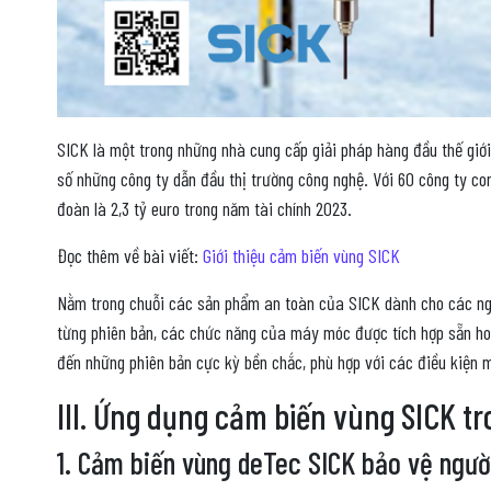
SICK là một trong những nhà cung cấp giải pháp hàng đầu thế giới
số những công ty dẫn đầu thị trường công nghệ. Với 60 công ty co
đoàn là 2,3 tỷ euro trong năm tài chính 2023.
Đọc thêm về bài viết:
Giới thiệu cảm biến vùng SICK
Nằm trong chuỗi các sản phẩm an toàn của SICK dành cho các ng
từng phiên bản, các chức năng của máy móc được tích hợp sẵn hoặ
đến những phiên bản cực kỳ bền chắc, phù hợp với các điều kiện m
III. Ứng dụng cảm biến vùng SICK t
1. Cảm biến vùng deTec SICK bảo vệ người