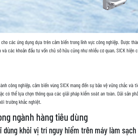
 cho các ứng dụng dựa trên cảm biến trong lĩnh vực công nghiệp. Được thàn
n và các khoản đầu tư vốn chủ sở hữu cũng như nhiều cơ quan, SICK hiện có
ành công nghiệp, cảm biến vùng SICK mang đến sự bảo vệ vững chắc và ti
c có thể lựa chọn thông qua các giải pháp kiểm soát an toàn. Dải sản phẩ
ôi trường khắc nghiệt.
rong ngành hàng tiêu dùng
 dùng khỏi vị trí nguy hiểm trên máy làm sạch 