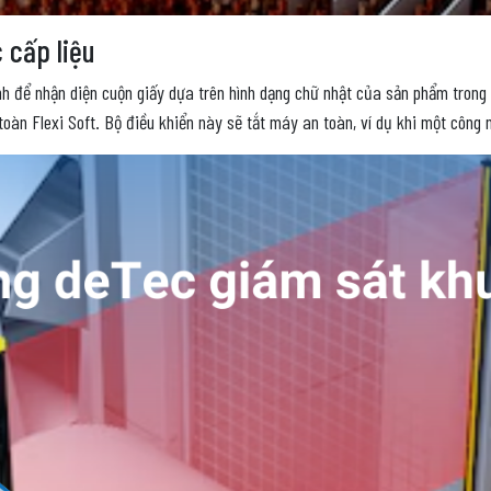
 cấp liệu
 để nhận diện cuộn giấy dựa trên hình dạng chữ nhật của sản phẩm trong t
toàn Flexi Soft. Bộ điều khiển này sẽ tắt máy an toàn, ví dụ khi một công