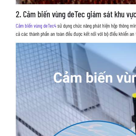
2. Cảm biến vùng deTec giám sát khu vực
Cảm biến vùng deTec4
sử dụng chức năng phát hiện hộp thông minh
cả các thành phần an toàn đều được kết nối với bộ điều khiển an 