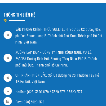
THÔNG TIN LIÊN HỆ
VĂN PHÒNG CHÍNH THỨC VULETECH: Số 7 Lô C2 đường 659,
phường Phước Long B, Thành phố Thủ Đức, Thành phố Hồ Chí
Minh, Việt Nam
XƯỞNG LẮP RÁP – CÔNG TY TNHH CÔNG NGHỆ VŨ LÊ:
244/18A Dương Đình Hội, Phường Tăng Nhơn Phú B, Thành
phố Thủ Đức, Thành phố Hồ Chí Minh.
CHI NHÁNH MIỀN BẮC:
Số 103 đường Âu Cơ, Phường Tây Hồ,
TP.Hà Nội, Việt Nam
Hotline: (028) 3620 8179 / 3620 8176 / 3620 8177
Fax: (028) 3620 8178