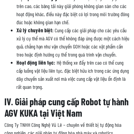
trên cao, các băng tải này giải phóng không gian sàn cho các
hoạt động khác, điều này đặc biệt có lợi trong môi trường đông
đúc hoặc không gian hạn chế.
Xử lý chuyên biệt:
Cung cấp các giải pháp cho các yêu cầu
xử lý cụ thể mà AGV có thể không đáp ứng được một cách hiệu
quả, chẳng hạn như vận chuyển GOH hoặc các vật phẩm cần
treo hoặc định hướng cụ thể trong quá trình vận chuyển.
Hoạt động liên tục:
Hệ thống xe đẩy trên cao có thể cung
cấp luồng vật liệu liên tục, đặc biệt hữu ích trong các ứng dụng
dây chuyền sản xuất nơi mà việc cung cấp vật liệu ổn định là
rất quan trọng.
IV. Giải pháp cung cấp Robot tự hành
AGV KUKA tại Việt Nam
Công Ty TNHH Công Nghệ Vũ Lê – chuyên về thiết bị tự động hóa
công nghiệp, các giải pháp tự động hóa nhà máy và robotics.