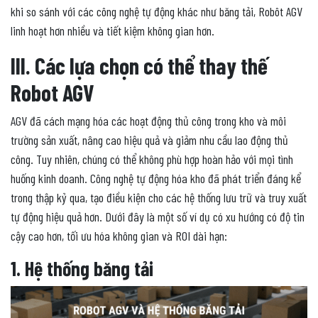
khi so sánh với các công nghệ tự động khác như băng tải, Robôt AGV
linh hoạt hơn nhiều và tiết kiệm không gian hơn.
III. Các lựa chọn có thể thay thế
Robot AGV
AGV đã cách mạng hóa các hoạt động thủ công trong kho và môi
trường sản xuất, nâng cao hiệu quả và giảm nhu cầu lao động thủ
công. Tuy nhiên, chúng có thể không phù hợp hoàn hảo với mọi tình
huống kinh doanh. Công nghệ tự động hóa kho đã phát triển đáng kể
trong thập kỷ qua, tạo điều kiện cho các hệ thống lưu trữ và truy xuất
tự động hiệu quả hơn. Dưới đây là một số ví dụ có xu hướng có độ tin
cậy cao hơn, tối ưu hóa không gian và ROI dài hạn:
1. Hệ thống băng tải