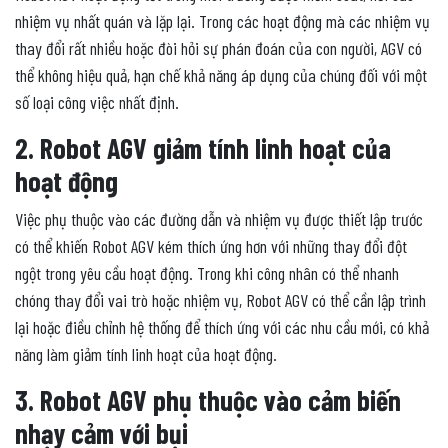
nhiệm vụ nhất quán và lặp lại. Trong các hoạt động mà các nhiệm vụ
thay đổi rất nhiều hoặc đòi hỏi sự phán đoán của con người, AGV có
thể không hiệu quả, hạn chế khả năng áp dụng của chúng đối với một
số loại công việc nhất định.
2. Robot AGV giảm tính linh hoạt của
hoạt động
Việc phụ thuộc vào các đường dẫn và nhiệm vụ được thiết lập trước
có thể khiến Robot AGV kém thích ứng hơn với những thay đổi đột
ngột trong yêu cầu hoạt động. Trong khi công nhân có thể nhanh
chóng thay đổi vai trò hoặc nhiệm vụ, Robot AGV có thể cần lập trình
lại hoặc điều chỉnh hệ thống để thích ứng với các nhu cầu mới, có khả
năng làm giảm tính linh hoạt của hoạt động.
3. Robot AGV phụ thuộc vào cảm biến
nhạy cảm với bụi