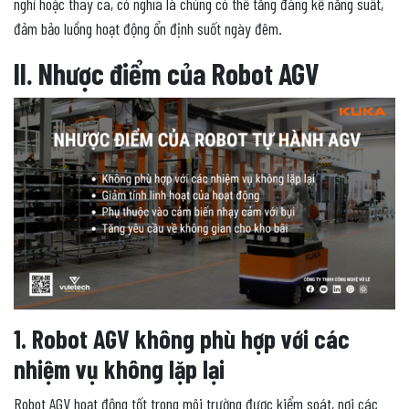
nghỉ hoặc thay ca, có nghĩa là chúng có thể tăng đáng kể năng suất,
đảm bảo luồng hoạt động ổn định suốt ngày đêm.
II. Nhược điểm của Robot AGV
1. Robot AGV không phù hợp với các
nhiệm vụ không lặp lại
Robot AGV hoạt động tốt trong môi trường được kiểm soát, nơi các