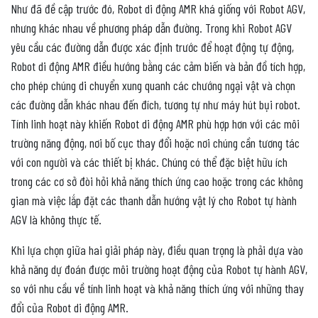
Như đã đề cập trước đó, Robot di động AMR khá giống với Robot AGV,
nhưng khác nhau về phương pháp dẫn đường. Trong khi Robot AGV
yêu cầu các đường dẫn được xác định trước để hoạt động tự động,
Robot di động AMR điều hướng bằng các cảm biến và bản đồ tích hợp,
cho phép chúng di chuyển xung quanh các chướng ngại vật và chọn
các đường dẫn khác nhau đến đích, tương tự như máy hút bụi robot.
Tính linh hoạt này khiến Robot di động AMR phù hợp hơn với các môi
trường năng động, nơi bố cục thay đổi hoặc nơi chúng cần tương tác
với con người và các thiết bị khác. Chúng có thể đặc biệt hữu ích
trong các cơ sở đòi hỏi khả năng thích ứng cao hoặc trong các không
gian mà việc lắp đặt các thanh dẫn hướng vật lý cho Robot tự hành
AGV là không thực tế.
Khi lựa chọn giữa hai giải pháp này, điều quan trọng là phải dựa vào
khả năng dự đoán được môi trường hoạt động của Robot tự hành AGV,
so với nhu cầu về tính linh hoạt và khả năng thích ứng với những thay
đổi của Robot di động AMR.