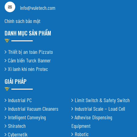
info@vuletech.com
Chính sách bảo mật
DANH MỤC SẢN PHẨM
Thiết bị an toàn Pizzato
Cảm biến Turck Banner
Xi lanh khí nén Protec
GIẢI PHÁP
Industrial PC
Limit Switch & Safety Switch
Industrial Vacuum Cleaners
Industrial Scale – Load Cell
Intelligent Conveying
Adhevise Dispensing
Shiratech
Equipment
Robotic
Cybernetik