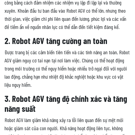
công bằng cách đảm nhiệm các nhiệm vụ lặp đi lặp lại và thường
xuyên. Khoản đầu tư ban đầu vào Robot AGV có thể lớn, nhưng theo
thời gian, việc giảm chi phí liên quan đến lương, phúc lợi và các vấn
đề tiềm ẩn về nguồn nhân lực có thể dẫn đến tiết kiệm đáng kể.
2. Robot AGV tăng cường an toàn
Được trang bị các cảm biến tiên tiến và các tính năng an toàn, Robot
AGV giảm nguy cơ tai nạn tại nơi làm việc. Chúng có thể hoạt động
trong môi trường có thể nguy hiểm hoặc nhiều trở ngại đối với người
lao động, chẳng hạn như nhiệt độ khắc nghiệt hoặc khu vực có vật
liệu nguy hiểm.
3. Robot AGV tăng độ chính xác và tăng
năng suất
Robot AGV làm giảm khả năng xảy ra lỗi liên quan đến sự mệt mỏi
hoặc giám sát của con người. Khả năng hoạt động liên tục, không