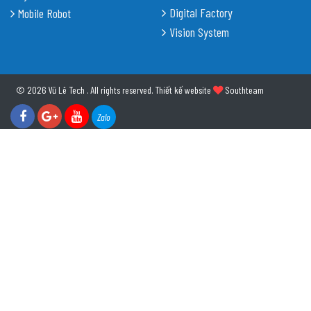
Digital Factory
Mobile Robot
Vision System
© 2026 Vũ Lê Tech . All rights reserved.
Thiết kế website
Southteam
Zalo