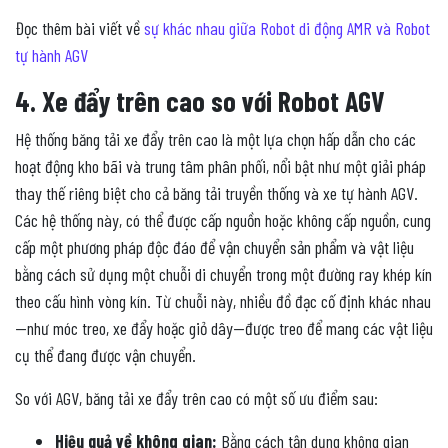
Đọc thêm bài viết về
sự khác nhau giữa Robot di động AMR và Robot
tự hành AGV
4. Xe đẩy trên cao so với Robot AGV
Hệ thống băng tải xe đẩy trên cao là một lựa chọn hấp dẫn cho các
hoạt động kho bãi và trung tâm phân phối, nổi bật như một giải pháp
thay thế riêng biệt cho cả băng tải truyền thống và xe tự hành AGV.
Các hệ thống này, có thể được cấp nguồn hoặc không cấp nguồn, cung
cấp một phương pháp độc đáo để vận chuyển sản phẩm và vật liệu
bằng cách sử dụng một chuỗi di chuyển trong một đường ray khép kín
theo cấu hình vòng kín. Từ chuỗi này, nhiều đồ đạc cố định khác nhau
—như móc treo, xe đẩy hoặc giỏ dây—được treo để mang các vật liệu
cụ thể đang được vận chuyển.
So với AGV, băng tải xe đẩy trên cao có một số ưu điểm sau:
Hiệu quả về không gian:
Bằng cách tận dụng không gian