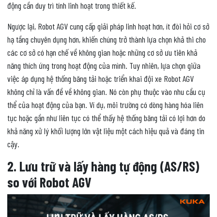
động cần duy trì tính linh hoạt trong thiết kế.
Ngược lại, Robot AGV cung cấp giải pháp linh hoạt hơn, ít đòi hỏi cơ sở
hạ tầng chuyên dụng hơn, khiến chúng trở thành lựa chọn khả thi cho
các cơ sở có hạn chế về không gian hoặc những cơ sở ưu tiên khả
năng thích ứng trong hoạt động của mình. Tuy nhiên, lựa chọn giữa
việc áp dụng hệ thống băng tải hoặc triển khai đội xe Robot AGV
không chỉ là vấn đề về không gian. Nó còn phụ thuộc vào nhu cầu cụ
thể của hoạt động của bạn. Ví dụ, môi trường có dòng hàng hóa liên
tục hoặc gần như liên tục có thể thấy hệ thống băng tải có lợi hơn do
khả năng xử lý khối lượng lớn vật liệu một cách hiệu quả và đáng tin
cậy.
2. Lưu trữ và lấy hàng tự động (AS/RS)
so với Robot AGV