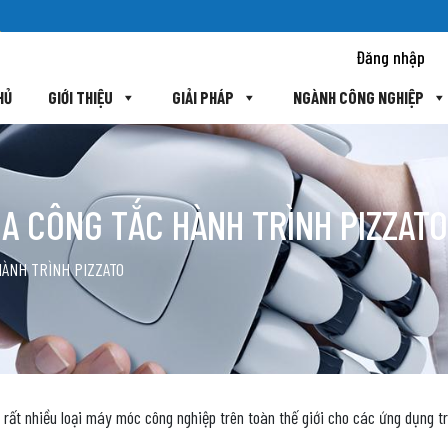
Đăng nhập
HỦ
GIỚI THIỆU
GIẢI PHÁP
NGÀNH CÔNG NGHIỆP
ỦA CÔNG TẮC HÀNH TRÌNH PIZZATO
HÀNH TRÌNH PIZZATO
 rất nhiều loại máy móc công nghiệp trên toàn thế giới cho các ứng dụng tr