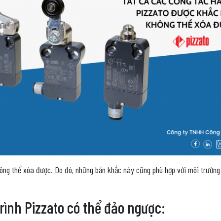
hông thể xóa được. Do đó, những bản khắc này cũng phù hợp với môi trườn
rình Pizzato có thể đảo ngược: