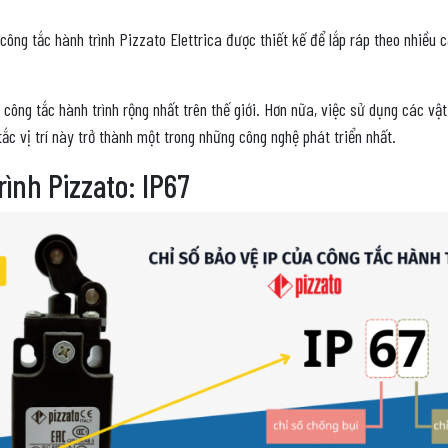
công tắc hành trình Pizzato Elettrica được thiết kế để lắp ráp theo nhiều
ông tắc hành trình rộng nhất trên thế giới. Hơn nữa, việc sử dụng các vật l
c vị trí này trở thành một trong những công nghệ phát triển nhất.
rình Pizzato: IP67