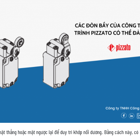
mặt thẳng hoặc mặt ngược lại để duy trì khớp nối dương. Bằng cách này, c