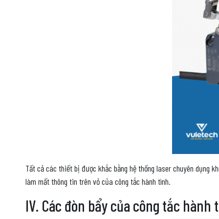
Tất cả các thiết bị được khắc bằng hệ thống laser chuyên dụng k
làm mất thông tin trên vỏ của công tắc hành tình.
IV. Các đòn bẩy của công tắc hành t