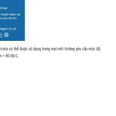
izzato có thể được sử dụng trong mọi môi trường yêu cầu mức độ
n + 80 độ C.