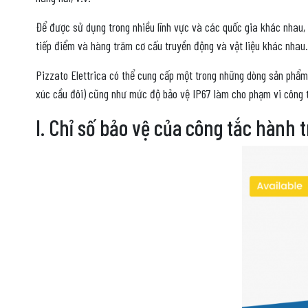
Để được sử dụng trong nhiều lĩnh vực và các quốc gia khác nhau, 
tiếp điểm và hàng trăm cơ cấu truyền động và vật liệu khác nhau.
Pizzato Elettrica có thể cung cấp một trong những dòng sản phẩm c
xúc cầu đôi) cũng như mức độ bảo vệ IP67 làm cho phạm vi công tắ
I. Chỉ số bảo vệ của công tắc hành t