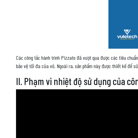
Các công tắc hành trình Pizzato đã vượt qua được các tiêu chuẩ
bảo vệ tối đa của vỏ. Ngoài ra, sản phẩm này được thiết kế để sử
II. Phạm vi nhiệt độ sử dụng của cô