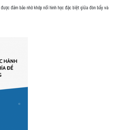
n được đảm bảo nhờ khớp nối hình học đặc biệt giữa đòn bẩy và