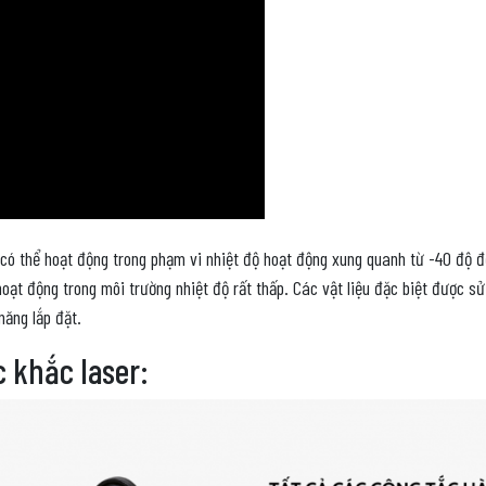
 có thể hoạt động trong phạm vi nhiệt độ hoạt động xung quanh từ -40 độ 
hoạt động trong môi trường nhiệt độ rất thấp. Các vật liệu đặc biệt được 
năng lắp đặt.
c khắc laser: