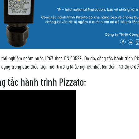
n thử nghiệm ngâm nước IP67 theo EN 60529. Do đó, công tắc hành trình P
 dụng trong các điều kiện môi trường khắc nghiệt nhất lên đến -40 độ C đế
ng tắc hành trình Pizzato: