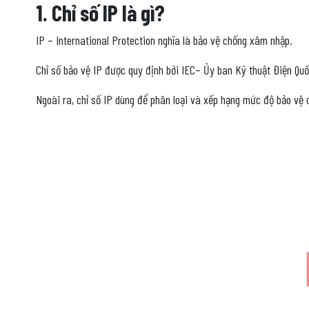
1. Chỉ số IP là gì?
IP – International Protection nghĩa là bảo vệ chống xâm nhập.
Chỉ số bảo vệ IP được quy định bởi IEC– Ủy ban Kỹ thuật Điện Qu
Ngoài ra, chỉ số IP dùng để phân loại và xếp hạng mức độ bảo vệ 