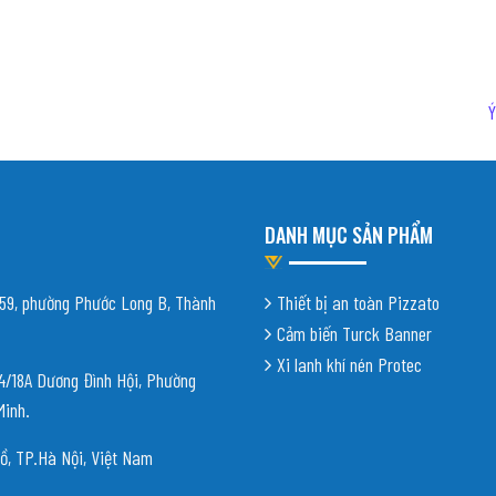
DANH MỤC SẢN PHẨM
9, phường Phước Long B, Thành
Thiết bị an toàn Pizzato
Cảm biến Turck Banner
Xi lanh khí nén Protec
18A Dương Đình Hội, Phường
Minh.
ồ, TP.Hà Nội, Việt Nam