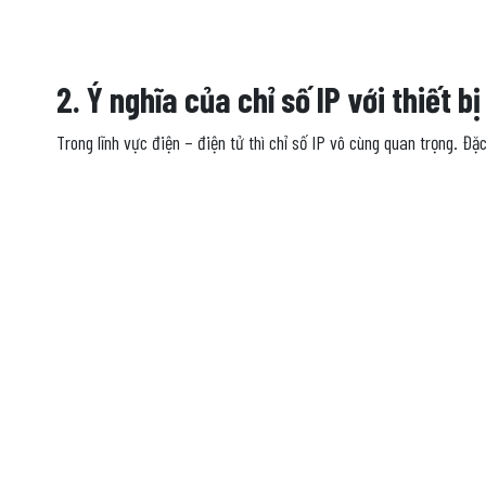
2. Ý nghĩa của chỉ số IP với thiết b
Trong lĩnh vực điện – điện tử thì chỉ số IP vô cùng quan trọng. Đặ