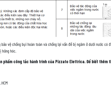
ng bảo vệ chống bụi hoàn toàn và chống lại vấn đề bị ngâm ở dưới nước có đ
ị hỏng hóc.
 phẩm công tắc hành trình của Pizzato Elettrica. Để biết thêm thô
p.HCM