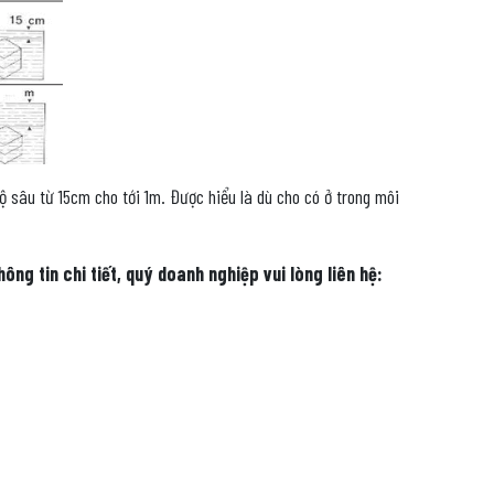
ộ sâu từ 15cm cho tới 1m. Được hiểu là dù cho có ở trong môi
ng tin chi tiết, quý doanh nghiệp vui lòng liên hệ: