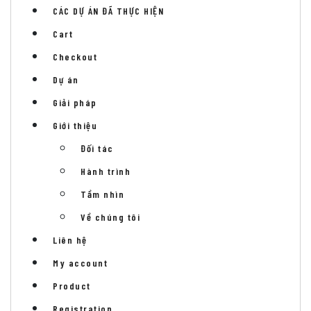
CÁC DỰ ÁN ĐÃ THỰC HIỆN
Cart
Checkout
Dự án
Giải pháp
Giới thiệu
Đối tác
Hành trình
Tầm nhìn
Về chúng tôi
Liên hệ
My account
Product
Registration