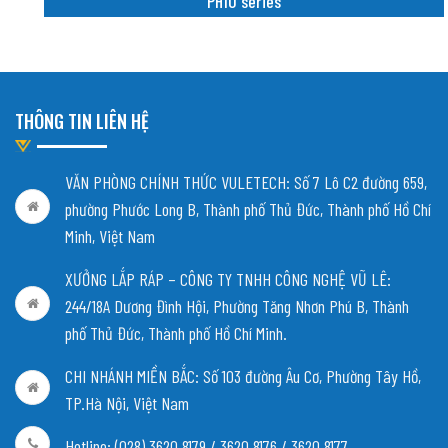
PH10 series
THÔNG TIN LIÊN HỆ
VĂN PHÒNG CHÍNH THỨC VULETECH: Số 7 Lô C2 đường 659,
phường Phước Long B, Thành phố Thủ Đức, Thành phố Hồ Chí
Minh, Việt Nam
XƯỞNG LẮP RÁP – CÔNG TY TNHH CÔNG NGHỆ VŨ LÊ:
244/18A Dương Đình Hội, Phường Tăng Nhơn Phú B, Thành
phố Thủ Đức, Thành phố Hồ Chí Minh.
CHI NHÁNH MIỀN BẮC:
Số 103 đường Âu Cơ, Phường Tây Hồ,
TP.Hà Nội, Việt Nam
Hotline: (028) 3620 8179 / 3620 8176 / 3620 8177