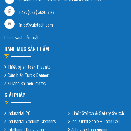
Fax: (028) 3620 8178
info@vuletech.com
Chính sách bảo mật
DANH MỤC SẢN PHẨM
Thiết bị an toàn Pizzato
Cảm biến Turck Banner
Xi lanh khí nén Protec
GIẢI PHÁP
Industrial PC
Limit Switch & Safety Switch
Industrial Vacuum Cleaners
Industrial Scale – Load Cell
Intelligent Conveying
Adhevise Dispensing