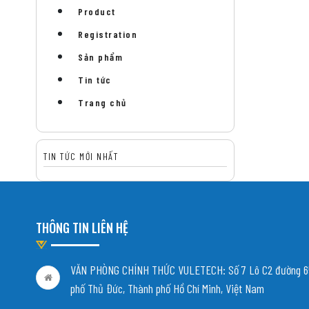
Product
Registration
Sản phẩm
Tin tức
Trang chủ
TIN TỨC MỚI NHẤT
THÔNG TIN LIÊN HỆ
VĂN PHÒNG CHÍNH THỨC VULETECH: Số 7 Lô C2 đường 65
phố Thủ Đức, Thành phố Hồ Chí Minh, Việt Nam