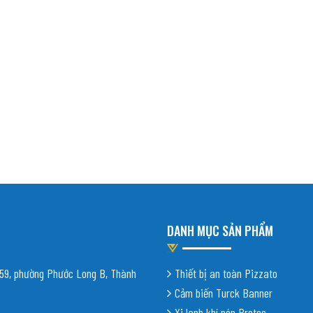
DANH MỤC SẢN PHẨM
9, phường Phước Long B, Thành
Thiết bị an toàn Pizzato
Cảm biến Turck Banner
Xi lanh khí nén Protec