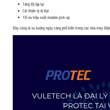
Tăng độ lặp lại
Cải thiện tỷ lệ đạt
Tối ưu hiệu suất module pick-up
Đây cũng là xu hướng ngày càng phổ biến trong các nhà máy điệ