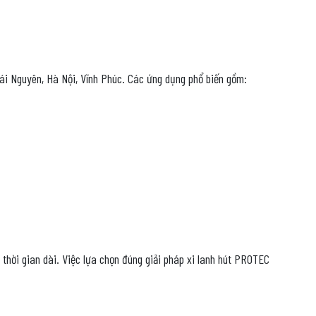
ái Nguyên, Hà Nội, Vĩnh Phúc. Các ứng dụng phổ biến gồm:
 thời gian dài. Việc lựa chọn đúng giải pháp xi lanh hút PROTEC