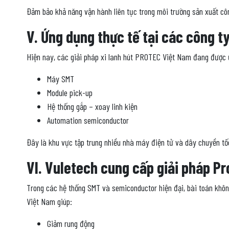
Đảm bảo khả năng vận hành liên tục trong môi trường sản xuất côn
V. Ứng dụng thực tế tại các công 
Hiện nay, các giải pháp xi lanh hút PROTEC Việt Nam đang được ứ
Máy SMT
Module pick-up
Hệ thống gắp – xoay linh kiện
Automation semiconductor
Đây là khu vực tập trung nhiều nhà máy điện tử và dây chuyền tố
VI. Vuletech cung cấp giải pháp Pr
Trong các hệ thống SMT và semiconductor hiện đại, bài toán không
Việt Nam giúp:
Giảm rung động