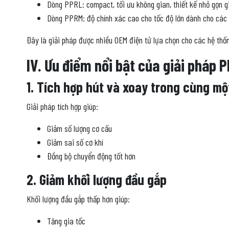
Dòng PPRL: compact, tối ưu không gian, thiết kế nhỏ gọn gi
Dòng PPRM: độ chính xác cao cho tốc độ lớn dành cho các ứn
Đây là giải pháp được nhiều OEM điện tử lựa chọn cho các hệ thố
IV. Ưu điểm nổi bật của giải pháp
1. Tích hợp hút và xoay trong cùng mộ
Giải pháp tích hợp giúp:
Giảm số lượng cơ cấu
Giảm sai số cơ khí
Đồng bộ chuyển động tốt hơn
2. Giảm khối lượng đầu gắp
Khối lượng đầu gắp thấp hơn giúp:
Tăng gia tốc