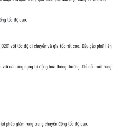
ống tốc độ cao.
201 với tốc độ di chuyển và gia tốc rất cao. Đầu gắp phải liên
u so với các ứng dụng tự động hóa thông thường. Chỉ cần một rung
iải pháp giảm rung trong chuyển động tốc độ cao.