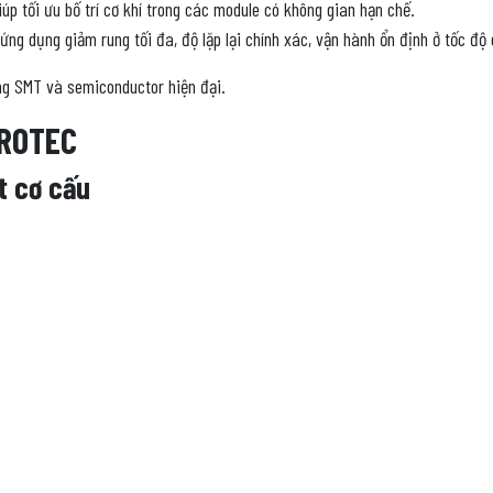
úp tối ưu bố trí cơ khí trong các module có không gian hạn chế.
g dụng giảm rung tối đa, độ lặp lại chính xác, vận hành ổn định ở tốc độ 
ng SMT và semiconductor hiện đại.
 PROTEC
t cơ cấu