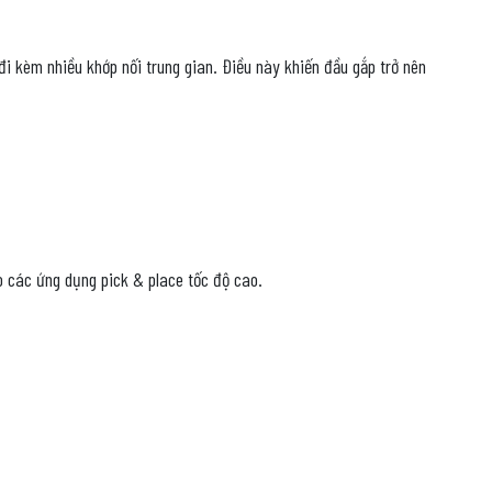
i kèm nhiều khớp nối trung gian. Điều này khiến đầu gắp trở nên
ho các ứng dụng pick & place tốc độ cao.