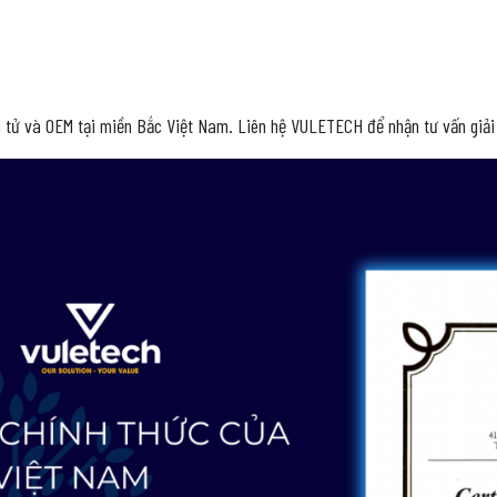
n tử và OEM tại miền Bắc Việt Nam. Liên hệ VULETECH để nhận tư vấn giả