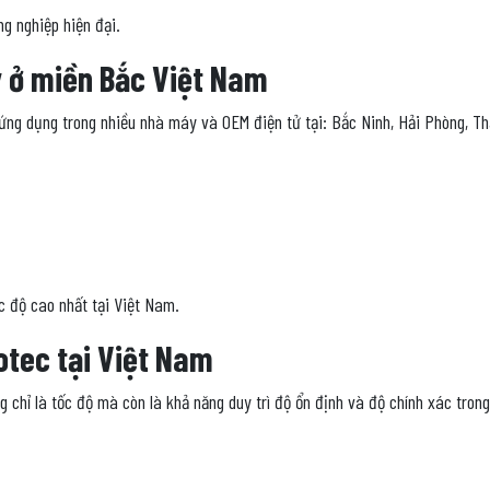
g nghiệp hiện đại.
ty ở miền Bắc Việt Nam
ng dụng trong nhiều nhà máy và OEM điện tử tại: Bắc Ninh, Hải Phòng, Th
c độ cao nhất tại Việt Nam.
otec tại Việt Nam
 chỉ là tốc độ mà còn là khả năng duy trì độ ổn định và độ chính xác trong