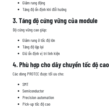
Giảm rung động
Tăng độ ổn định khi đổi hướng
3. Tăng độ cứng vững của module
Độ cứng vững cao giúp:
Giảm rung ở tốc độ lớn
Tăng độ lặp lại
Giữ ổn định vị trí linh kiện
4. Phù hợp cho dây chuyền tốc độ cao
Các dòng PROTEC được tối ưu cho:
SMT
Semiconductor
Precision automation
Pick-up tốc độ cao