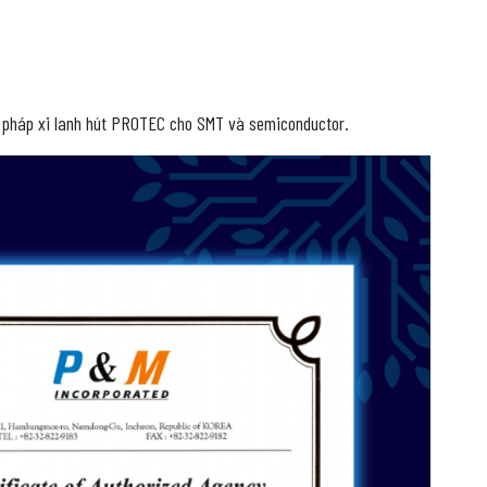
i pháp xi lanh hút PROTEC cho SMT và semiconductor.