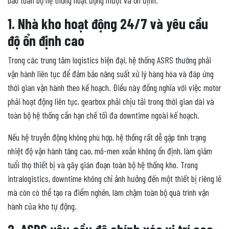
bảo toàn bộ hệ thống hoạt động mượt và ổn định.
1. Nhà kho hoạt động 24/7 và yêu cầu
độ ổn định cao
Trong các trung tâm logistics hiện đại, hệ thống ASRS thường phải
vận hành liên tục để đảm bảo năng suất xử lý hàng hóa và đáp ứng
thời gian vận hành theo kế hoạch. Điều này đồng nghĩa với việc motor
phải hoạt động liên tục, gearbox phải chịu tải trong thời gian dài và
toàn bộ hệ thống cần hạn chế tối đa downtime ngoài kế hoạch.
Nếu hệ truyền động không phù hợp, hệ thống rất dễ gặp tình trạng
nhiệt độ vận hành tăng cao, mô-men xoắn không ổn định, làm giảm
tuổi thọ thiết bị và gây gián đoạn toàn bộ hệ thống kho. Trong
intralogistics, downtime không chỉ ảnh hưởng đến một thiết bị riêng lẻ
mà còn có thể tạo ra điểm nghẽn, làm chậm toàn bộ quá trình vận
hành của kho tự động.