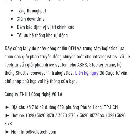
Tăng throughput
Giảm downtime
Đảm bảo định vị vị trí chính xác
Tối ưu hệ thống kho tự động
Đây cũng là lý do ngày càng nhiều OEM và trung tâm logistics lựa
chọn các giải pháp truyền động chuyên biệt cho intralogistics. Vũ Lê
Tech tư vấn giải pháp drive system cho ASRS, Stacker crane, hệ
thống Shuttle, conveyor intralogistics.
Liên hệ ngay
để được tư vấn
giải pháp phù hợp với hệ thống của bạn.
Công ty TNHH Công Nghệ Vũ Lê
► Địa chỉ: số 7 lô c2 đường 659, phường Phước Long, TP.HCM
► Hotline: (028) 3620 8179 / 3620 8176 / 3620 8177Fax: (028) 3620
8178
► Mail: info@vuletech.com