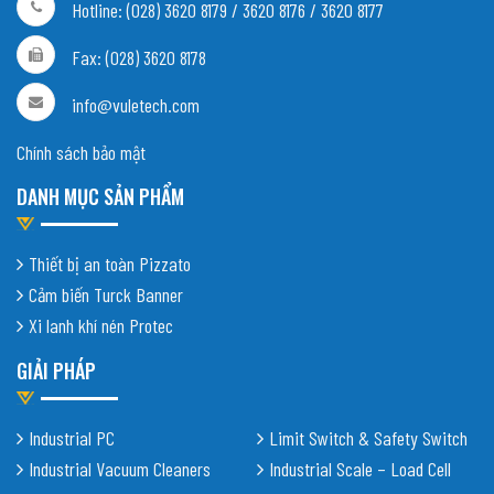
Hotline: (028) 3620 8179 / 3620 8176 / 3620 8177
Fax: (028) 3620 8178
info@vuletech.com
Chính sách bảo mật
DANH MỤC SẢN PHẨM
Thiết bị an toàn Pizzato
Cảm biến Turck Banner
Xi lanh khí nén Protec
GIẢI PHÁP
Industrial PC
Limit Switch & Safety Switch
Industrial Vacuum Cleaners
Industrial Scale – Load Cell