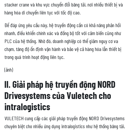
stacker crane và khu vực chuyển đổi băng tải, nơi nhiều thiết bị và
hàng hóa di chuyển liên tục với tốc độ cao.
Để đáp ứng yêu cầu này, hệ truyền động cần có khả năng phản hồi
nhanh, điều khiển chính xác và đồng bộ tốt với cảm biến cũng như
PLC của hệ thống. Nhờ đó, doanh nghiệp có thể giảm nguy cơ va
chạm, tăng độ ổn định vận hành và bảo vệ cả hàng hóa lẫn thiết bị
trong quá trình hoạt động liên tục.
(ảnh)
II. Giải pháp hệ truyền động NORD
Drivesystems của Vuletech cho
intralogistics
VULETECH cung cấp các giải pháp truyền động NORD Drivesystems
chuyên biệt cho nhiều ứng dụng intralogistics như hệ thống băng tải,