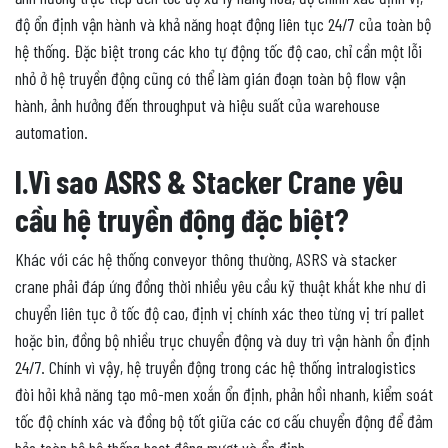
độ ổn định vận hành và khả năng hoạt động liên tục 24/7 của toàn bộ
hệ thống. Đặc biệt trong các kho tự động tốc độ cao, chỉ cần một lỗi
nhỏ ở hệ truyền động cũng có thể làm gián đoạn toàn bộ flow vận
hành, ảnh hưởng đến throughput và hiệu suất của warehouse
automation.
I.Vì sao ASRS & Stacker Crane yêu
cầu hệ truyền động đặc biệt?
Khác với các hệ thống conveyor thông thường, ASRS và stacker
crane phải đáp ứng đồng thời nhiều yêu cầu kỹ thuật khắt khe như di
chuyển liên tục ở tốc độ cao, định vị chính xác theo từng vị trí pallet
hoặc bin, đồng bộ nhiều trục chuyển động và duy trì vận hành ổn định
24/7. Chính vì vậy, hệ truyền động trong các hệ thống intralogistics
đòi hỏi khả năng tạo mô-men xoắn ổn định, phản hồi nhanh, kiểm soát
tốc độ chính xác và đồng bộ tốt giữa các cơ cấu chuyển động để đảm