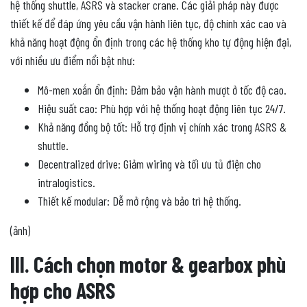
hệ thống shuttle, ASRS và stacker crane. Các giải pháp này được
thiết kế để đáp ứng yêu cầu vận hành liên tục, độ chính xác cao và
khả năng hoạt động ổn định trong các hệ thống kho tự động hiện đại,
với nhiều ưu điểm nổi bật như:
Mô-men xoắn ổn định: Đảm bảo vận hành mượt ở tốc độ cao.
Hiệu suất cao: Phù hợp với hệ thống hoạt động liên tục 24/7.
Khả năng đồng bộ tốt: Hỗ trợ định vị chính xác trong ASRS &
shuttle.
Decentralized drive: Giảm wiring và tối ưu tủ điện cho
intralogistics.
Thiết kế modular: Dễ mở rộng và bảo trì hệ thống.
(ảnh)
III. Cách chọn motor & gearbox phù
hợp cho ASRS