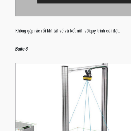
Không gặp rắc rối khi tải về và kết nối vớiquy trình cài đặt.
Bước 3