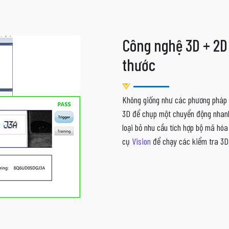
Công nghệ 3D + 2D
thước
Không giống như các phương pháp
3D để chụp một chuyển động nhanh 
loại bỏ nhu cầu tích hợp bộ mã hó
cụ
Vision
để chạy các kiểm tra 3D