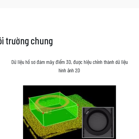
ôi trường chung
Dữ liệu hồ sơ đám mây điểm 3D, được hiệu chỉnh thành dữ liệu
hình ảnh 2D