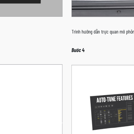
Trình hướng dẫn trực quan mô phỏng
Bước 4