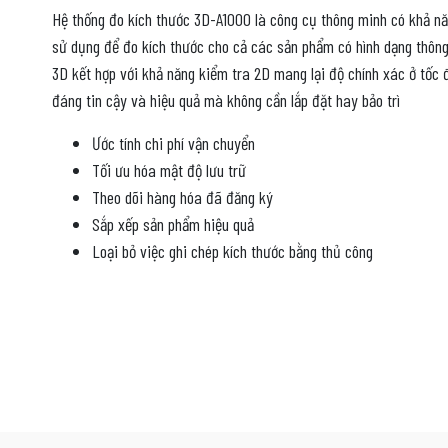
Hệ thống đo kích thước 3D-A1000 là công cụ thông minh có khả n
sử dụng để đo kích thước cho cả các sản phẩm có hình dạng thôn
3D kết hợp với khả năng kiểm tra 2D mang lại độ chính xác ở tốc
đáng tin cậy và hiệu quả mà không cần lắp đặt hay bảo trì
Ước tính chi phí vận chuyển
Tối ưu hóa mật độ lưu trữ
Theo dõi hàng hóa đã đăng ký
Sắp xếp sản phẩm hiệu quả
Loại bỏ việc ghi chép kích thước bằng thủ công