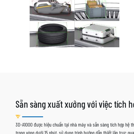
Sẵn sàng xuất xưởng với việc tích h
3D-A1000 được hiệu chuẩn tại nhà máy và sẵn sàng tích hợp hệ thố
trong vòng dưới 15 phút, sử dụng trình hướng dẫn thiết lập trực qu