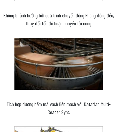
Không bị ảnh hưởng bởi quá trình chuyển động không đồng đều,
thay đổi tốc độ hoặc chuyền tải cong
Tích hợp đường hầm mã vạch liền mạch với DataMan Multi-
Reader Sync