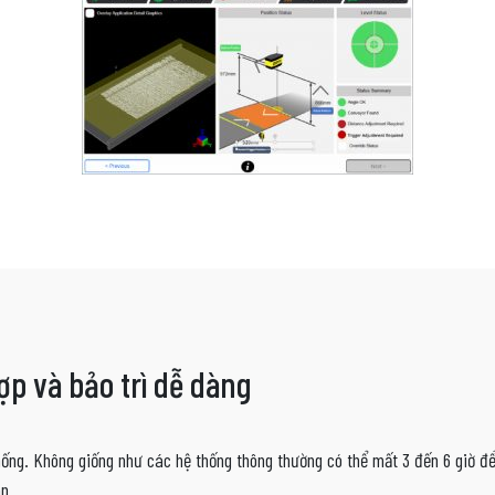
ợp và bảo trì dễ dàng
ng. Không giống như các hệ thống thông thường có thể mất 3 đến 6 giờ để 
an.