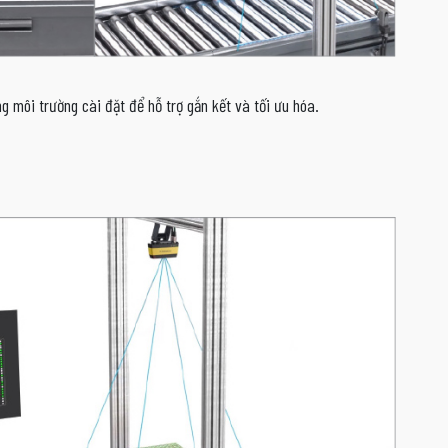
 môi trường cài đặt để hỗ trợ gắn kết và tối ưu hóa.