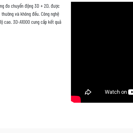
ăng đo chuyển động 3D + 2D, được
g thường và không đều. Công nghệ
 độ cao. 3D-A1000 cung cấp kết quả