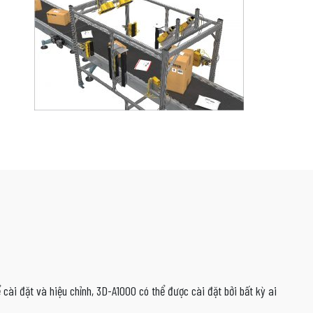
cài đặt và hiệu chỉnh, 3D-A1000 có thể được cài đặt bởi bất kỳ ai