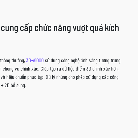
 cung cấp chức năng vượt quá kích
 thông thường,
3D-A1000
sử dụng công nghệ ánh sáng tượng trưng
chóng và chính xác. Giúp tạo ra dữ liệu điểm 3D chính xác hơn,
a và hiệu chuẩn phức tạp. Xử lý nhúng cho phép sử dụng các công
 + 2D bổ sung.