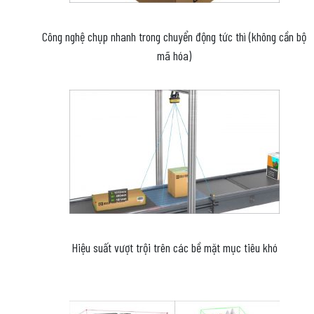
Công nghệ chụp nhanh trong chuyển động tức thì (không cần bộ
mã hóa)
Hiệu suất vượt trội trên các bề mặt mục tiêu khó