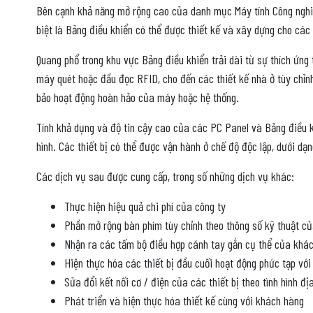
Bên cạnh khả năng mở rộng cao của danh mục Máy tính Công nghiệp
biệt là Bảng điều khiển có thể được thiết kế và xây dựng cho cá
Quang phổ trong khu vực Bảng điều khiển trải dài từ sự thích ứng 
máy quét hoặc đầu đọc RFID, cho đến các thiết kế nhà ở tùy chỉnh
bảo hoạt động hoàn hảo của máy hoặc hệ thống.
Tính khả dụng và độ tin cậy cao của các PC Panel và Bảng điều kh
hình. Các thiết bị có thể được vận hành ở chế độ độc lập, dưới d
Các dịch vụ sau được cung cấp, trong số những dịch vụ khác:
Thực hiện hiệu quả chi phí của công ty
Phần mở rộng bàn phím tùy chỉnh theo thông số kỹ thuật c
Nhận ra các tấm bộ điều hợp cánh tay gắn cụ thể của khác
Hiện thực hóa các thiết bị đầu cuối hoạt động phức tạp với 
Sửa đổi kết nối cơ / điện của các thiết bị theo tình hình đ
Phát triển và hiện thực hóa thiết kế cùng với khách hàng