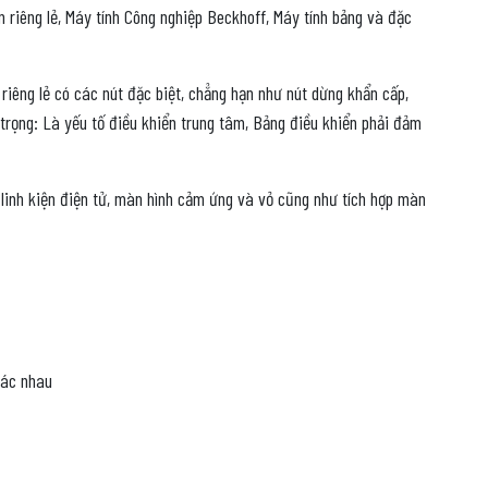
riêng lẻ, Máy tính Công nghiệp Beckhoff, Máy tính bảng và đặc
 riêng lẻ có các nút đặc biệt, chẳng hạn như nút dừng khẩn cấp,
trọng: Là yếu tố điều khiển trung tâm, Bảng điều khiển phải đảm
 linh kiện điện tử, màn hình cảm ứng và vỏ cũng như tích hợp màn
hác nhau