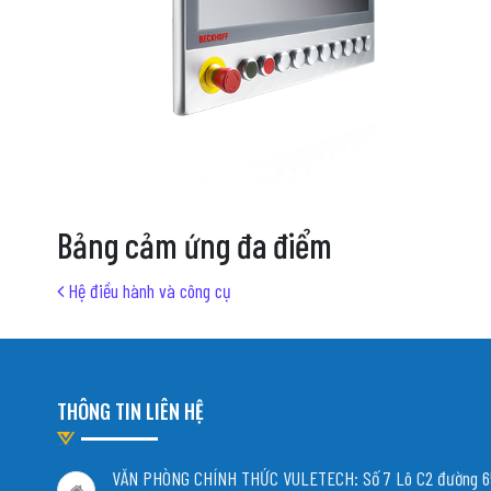
Bảng cảm ứng đa điểm
Post navigation
Hệ điều hành và công cụ
THÔNG TIN LIÊN HỆ
VĂN PHÒNG CHÍNH THỨC VULETECH: Số 7 Lô C2 đường 65