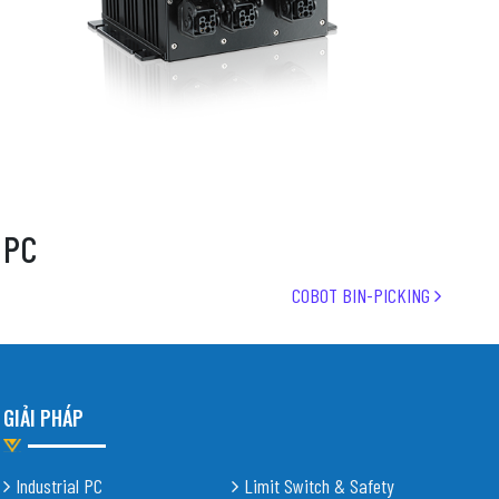
PC
COBOT BIN-PICKING
GIẢI PHÁP
Industrial PC
Limit Switch & Safety