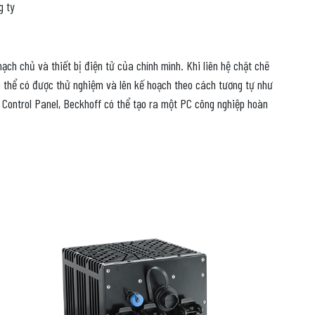
g ty
ạch chủ và thiết bị điện tử của chính mình. Khi liên hệ chặt chẽ
 thể có được thử nghiệm và lên kế hoạch theo cách tương tự như
 Control Panel, Beckhoff có thể tạo ra một PC công nghiệp hoàn