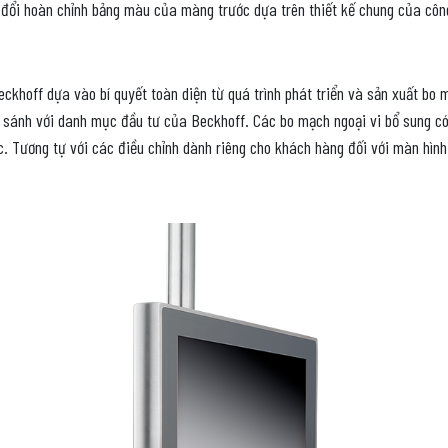
 đổi hoàn chỉnh bảng màu của màng trước dựa trên thiết kế chung của côn
ckhoff dựa vào bí quyết toàn diện từ quá trình phát triển và sản xuất bo m
 sánh với danh mục đầu tư của Beckhoff. Các bo mạch ngoại vi bổ sung có
c. Tương tự với các điều chỉnh dành riêng cho khách hàng đối với màn hình