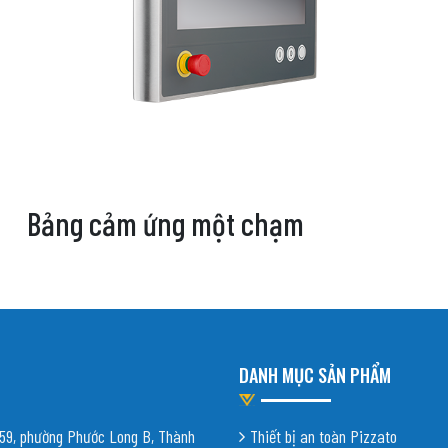
Bảng cảm ứng một chạm
DANH MỤC SẢN PHẨM
9, phường Phước Long B, Thành
Thiết bị an toàn Pizzato