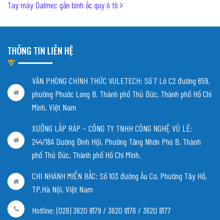
Tay máy Dalmec gắn bình ắc quy ô tô
THÔNG TIN LIÊN HỆ
VĂN PHÒNG CHÍNH THỨC VULETECH: Số 7 Lô C2 đường 659,
phường Phước Long B, Thành phố Thủ Đức, Thành phố Hồ Chí
Minh, Việt Nam
XƯỞNG LẮP RÁP – CÔNG TY TNHH CÔNG NGHỆ VŨ LÊ:
244/18A Dương Đình Hội, Phường Tăng Nhơn Phú B, Thành
phố Thủ Đức, Thành phố Hồ Chí Minh.
CHI NHÁNH MIỀN BẮC:
Số 103 đường Âu Cơ, Phường Tây Hồ,
TP.Hà Nội, Việt Nam
Hotline: (028) 3620 8179 / 3620 8176 / 3620 8177