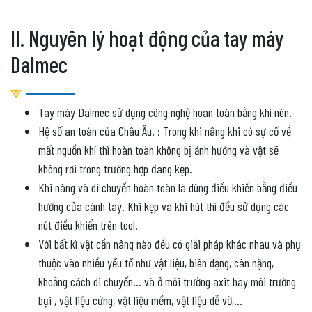
II. Nguyên lý hoạt động của tay máy
Dalmec
Tay máy Dalmec sử dụng công nghệ hoàn toàn bằng khí nén.
Hệ số an toàn của Châu Âu. : Trong khi nâng khi có sự cố về
mất nguồn khí thì hoàn toàn không bị ảnh hưởng và vật sẽ
không rơi trong trường hợp đang kẹp.
Khi nâng và di chuyển hoàn toàn là dùng điều khiển bằng điều
hướng của cánh tay. Khi kẹp và khi hút thì đều sử dụng các
nút điều khiển trên tool.
Với bất kì vật cần nâng nào đều có giải pháp khác nhau và phụ
thuộc vào nhiều yếu tố như vật liệu, biên dạng, cân nặng,
khoảng cách di chuyển… và ở môi trường axit hay môi trường
bụi , vật liệu cứng, vật liệu mềm, vật liệu dễ vỡ,…