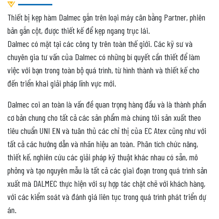
Thiết bị kẹp hàm Dalmec gắn trên loại máy cân bằng Partner, phiên
bản gắn cột, được thiết kế để kẹp ngang trục lái.
Dalmec có mặt tại các công ty trên toàn thế giới. Các kỹ sư và
chuyên gia tư vấn của Dalmec có những bí quyết cần thiết để làm
việc với bạn trong toàn bộ quá trình, từ hình thành và thiết kế cho
đến triển khai giải pháp lĩnh vực mới.
Dalmec coi an toàn là vấn đề quan trọng hàng đầu và là thành phần
cơ bản chung cho tất cả các sản phẩm mà chúng tôi sản xuất theo
tiêu chuẩn UNI EN và tuân thủ các chỉ thị của EC Atex cũng như với
tất cả các hướng dẫn và nhãn hiệu an toàn. Phân tích chức năng,
thiết kế, nghiên cứu các giải pháp kỹ thuật khác nhau có sẵn, mô
phỏng và tạo nguyên mẫu là tất cả các giai đoạn trong quá trình sản
xuất mà DALMEC thực hiện với sự hợp tác chặt chẽ với khách hàng,
với các kiểm soát và đánh giá liên tục trong quá trình phát triển dự
án.