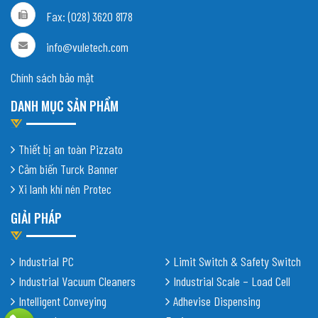
Fax: (028) 3620 8178
info@vuletech.com
Chính sách bảo mật
DANH MỤC SẢN PHẨM
Thiết bị an toàn Pizzato
Cảm biến Turck Banner
Xi lanh khí nén Protec
GIẢI PHÁP
Industrial PC
Limit Switch & Safety Switch
Industrial Vacuum Cleaners
Industrial Scale – Load Cell
Intelligent Conveying
Adhevise Dispensing