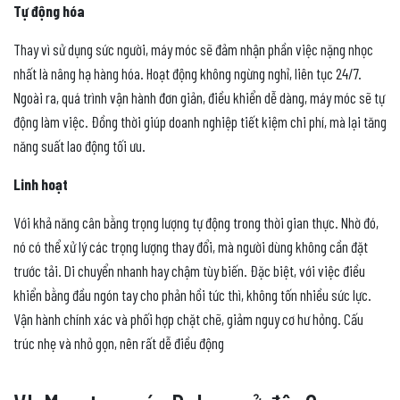
Tự động hóa
Thay vì sử dụng sức người, máy móc sẽ đảm nhận phần việc nặng nhọc
nhất là nâng hạ hàng hóa. Hoạt động không ngừng nghỉ, liên tục 24/7.
Ngoài ra, quá trình vận hành đơn giản, điều khiển dễ dàng, máy móc sẽ tự
động làm việc. Đồng thời giúp doanh nghiệp tiết kiệm chi phí, mà lại tăng
năng suất lao động tối ưu.
Linh hoạt
Với khả năng cân bằng trọng lượng tự động trong thời gian thực. Nhờ đó,
nó có thể xử lý các trọng lượng thay đổi, mà người dùng không cần đặt
trước tải. Di chuyển nhanh hay chậm tùy biến. Đặc biệt, với việc điều
khiển bằng đầu ngón tay cho phản hồi tức thì, không tốn nhiều sức lực.
Vận hành chính xác và phối hợp chặt chẽ, giảm nguy cơ hư hỏng. Cấu
trúc nhẹ và nhỏ gọn, nên rất dễ điều động