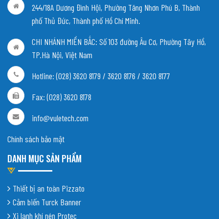
244/18A Dương Đình Hội, Phường Tăng Nhơn Phú B, Thành
phố Thủ Đức, Thành phố Hồ Chí Minh.
CHI NHÁNH MIỀN BẮC:
Số 103 đường Âu Cơ, Phường Tây Hồ,
TP.Hà Nội, Việt Nam
Hotline: (028) 3620 8179 / 3620 8176 / 3620 8177
Fax: (028) 3620 8178
info@vuletech.com
Chính sách bảo mật
DANH MỤC SẢN PHẨM
Thiết bị an toàn Pizzato
Cảm biến Turck Banner
Xi lanh khí nén Protec