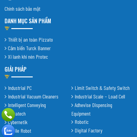
Chính sách bảo mật
DANH MỤC SẢN PHẨM
Thiết bị an toàn Pizzato
Cảm biến Turck Banner
Xi lanh khí nén Protec
GIẢI PHÁP
Industrial PC
Limit Switch & Safety Switch
Industrial Vacuum Cleaners
Industrial Scale – Load Cell
Intelligent Conveying
Adhevise Dispensing
Shiratech
Equipment
Robotic
Cybernetik
Digital Factory
Mobile Robot