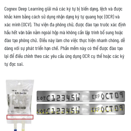
Cognex Deep Learning giải mã các ký tự bị biến dạng, lệch và được
khắc kém bằng cách sử dụng nhận dạng ký tự quang học (OCR) và
xác minh (OCV). Thư viện đa phông chữ, được đào tạo trước xác định
hầu hết văn bản nằm ngoài hộp mà không cần lập trình bổ sung hoặc
đào tạo phông chữ. Điều này làm cho việc thực hiện nhanh chóng, dễ
dàng với sự phát triển hạn chế. Phần mềm này có thể được đào tạo
lại để điều chỉnh theo các yêu cầu ứng dụng OCR cụ thể hoặc các ký
tự đọc sai.