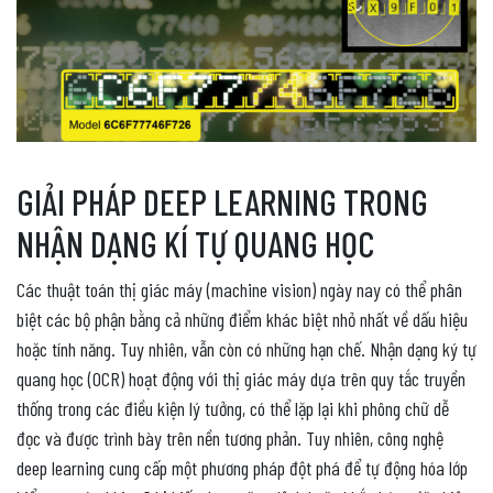
GIẢI PHÁP DEEP LEARNING TRONG
NHẬN DẠNG KÍ TỰ QUANG HỌC
Các thuật toán thị giác máy (machine vision) ngày nay có thể phân
biệt các bộ phận bằng cả những điểm khác biệt nhỏ nhất về dấu hiệu
hoặc tính năng. Tuy nhiên, vẫn còn có những hạn chế. Nhận dạng ký tự
quang học (OCR) hoạt động với thị giác máy dựa trên quy tắc truyền
thống trong các điều kiện lý tưởng, có thể lặp lại khi phông chữ dễ
đọc và được trình bày trên nền tương phản. Tuy nhiên, công nghệ
deep learning cung cấp một phương pháp đột phá để tự động hóa lớp