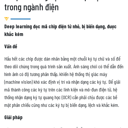
trong ngành điện
Deep learning đọc mã chip điện tử nhỏ, bị biến dạng, được
khắc kém
Vấn đề
Hầu hết các chip được dán nhãn bằng một chuỗi ký tự chữ và số để
theo dõi chúng trong quá trình sản xuất. Ánh sáng chói có thể dẫn đến
hình ảnh có độ tương phản thấp, khiến hệ thống thị giác máy
(machine vision) khó xác định vị trí và nhận dạng các ký tự. Để giải
mã thành công các ký tự trên các linh kiện và mô-đun điện tử, hệ
thống nhận dạng ký tự quang học (OCR) cần phải chịu được các bề
mặt phản chiếu cũng như các ký tự bị biến dạng, lệch và khắc kém.
Giải pháp