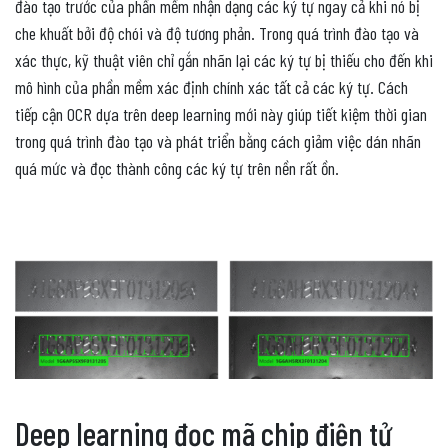
đào tạo trước của phần mềm nhận dạng các ký tự ngay cả khi nó bị
che khuất bởi độ chói và độ tương phản. Trong quá trình đào tạo và
xác thực, kỹ thuật viên chỉ gắn nhãn lại các ký tự bị thiếu cho đến khi
mô hình của phần mềm xác định chính xác tất cả các ký tự. Cách
tiếp cận OCR dựa trên deep learning mới này giúp tiết kiệm thời gian
trong quá trình đào tạo và phát triển bằng cách giảm việc dán nhãn
quá mức và đọc thành công các ký tự trên nền rất ồn.
Deep learning đọc mã chip điện tử