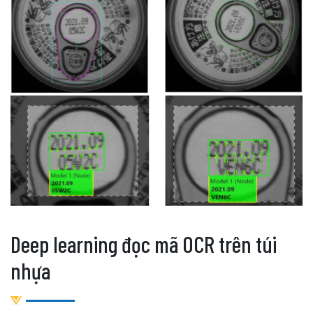
Deep learning đọc mã OCR trên túi
nhựa