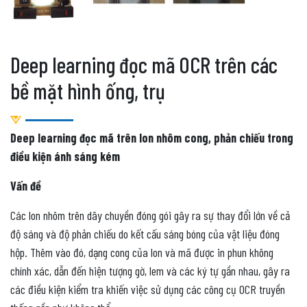
Deep learning đọc mã OCR trên các
bề mặt hình ống, trụ
Deep learning đọc mã trên lon nhôm cong, phản chiếu trong
điều kiện ánh sáng kém
Vấn đề
Các lon nhôm trên dây chuyền đóng gói gây ra sự thay đổi lớn về cả
độ sáng và độ phản chiếu do kết cấu sáng bóng của vật liệu đóng
hộp. Thêm vào đó, dạng cong của lon và mã được in phun không
chính xác, dẫn đến hiện tượng gờ, lem và các ký tự gần nhau, gây ra
các điều kiện kiểm tra khiến việc sử dụng các công cụ OCR truyền