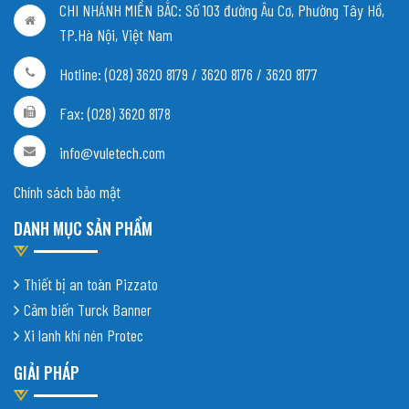
CHI NHÁNH MIỀN BẮC:
Số 103 đường Âu Cơ, Phường Tây Hồ,
TP.Hà Nội, Việt Nam
Hotline: (028) 3620 8179 / 3620 8176 / 3620 8177
Fax: (028) 3620 8178
info@vuletech.com
Chính sách bảo mật
DANH MỤC SẢN PHẨM
Thiết bị an toàn Pizzato
Cảm biến Turck Banner
Xi lanh khí nén Protec
GIẢI PHÁP