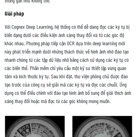
thống gần như không thể.
Giải pháp
Với Cognex Deep Learning, hệ thống có thể dễ dàng đọc các ký tự bị
biến dạng dưới các điều kiện ánh sáng thay đổi và từ các góc độ
khác nhau. Phương pháp tiếp cận OCR dựa trên deep learning mới
này phát triển mạnh dưới những thách thức về hình ảnh nhờ đào tạo
nhanh chóng từ các tập dữ liệu nhỏ bằng cách sử dụng các ký tự có
các biến thể. Phần mềm chỉ yêu cầu một kỹ sư thiết lập vùng quan
tâm và kích thước ký tự. Sau khi đặt, thư viện phông chữ được đào
tạo trước của công cụ sẽ giải mã các ký tự và đọc các chuỗi. Ứng
dụng có thể điều chỉnh với đào tạo hình ảnh bổ sung để giải thích ánh
sáng thay đổi hoặc mã đọc từ các góc không mong muốn.