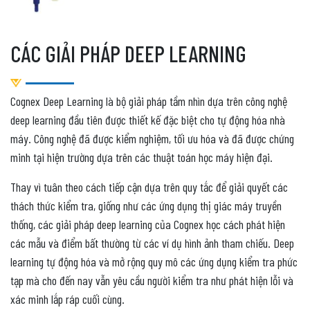
CÁC GIẢI PHÁP DEEP LEARNING
Cognex Deep Learning là bộ giải pháp tầm nhìn dựa trên công nghệ
deep learning đầu tiên được thiết kế đặc biệt cho tự động hóa nhà
máy. Công nghệ đã được kiểm nghiệm, tối ưu hóa và đã được chứng
minh tại hiện trường dựa trên các thuật toán học máy hiện đại.
Thay vì tuân theo cách tiếp cận dựa trên quy tắc để giải quyết các
thách thức kiểm tra, giống như các ứng dụng thị giác máy truyền
thống, các giải pháp deep learning của Cognex học cách phát hiện
các mẫu và điểm bất thường từ các ví dụ hình ảnh tham chiếu. Deep
learning tự động hóa và mở rộng quy mô các ứng dụng kiểm tra phức
tạp mà cho đến nay vẫn yêu cầu người kiểm tra như phát hiện lỗi và
xác minh lắp ráp cuối cùng.