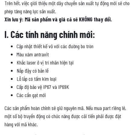
Trên hết, việc giới thiệu một dây chuyền sản xuất tự động mới sẽ cho
phép tăng năng lực sản xuất.
Xin lưu ý: Mä sản phẩm và giá cả sẽ KHÔNG thay đổi.
I. Các tính năng chính mới:
Cập nhật thiết kế vỏ với các đường bo tròn
Màu xám antraxit
Khắc laser ở vị trí nhãn hiện tại
Nắp đậy có bản lề
Lỗ lắp có tấm kim loại
Cấp độ bảo vệ IP67 và IP69K
Các cần gạt mới
Các sản phẩm hoàn chỉnh sẽ giữ nguyên mã. Nếu mua part riêng lẻ,
một số bộ truyền động có chức năng được cải tiến phải được đặt
hàng với mã khác.