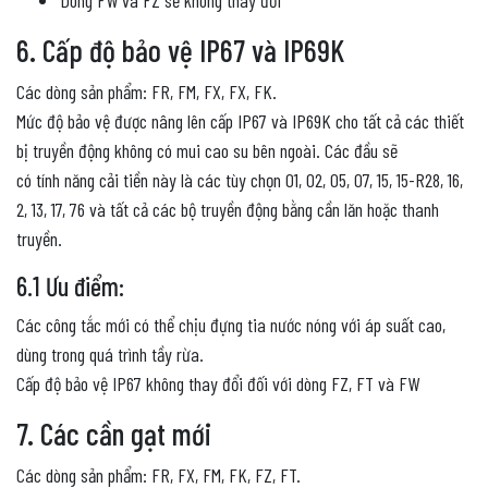
6. Cấp độ bảo vệ IP67 và IP69K
Các dòng sản phẩm: FR, FM, FX, FX, FK.
Mức độ bảo vệ được nâng lên cấp IP67 và IP69K cho tất cả các thiết
bị truyền động không có mui cao su bên ngoài. Các đầu sẽ
có tính năng cải tiền này là các tùy chọn 01, 02, 05, 07, 15, 15-R28, 16,
2, 13, 17, 76 và tất cả các bộ truyền động bằng cần lăn hoặc thanh
truyền.
6.1 Ưu điểm:
Các công tắc mới có thể chịu đựng tia nước nóng với áp suất cao,
dùng trong quá trình tầy rừa.
Cấp độ bảo vệ IP67 không thay đổi đối với dòng FZ, FT và FW
7. Các cần gạt mới
Các dòng sản phẩm: FR, FX, FM, FK, FZ, FT.