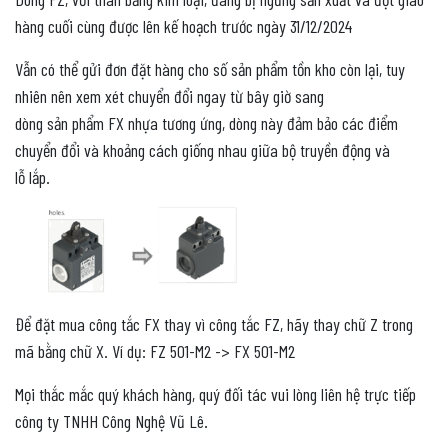
hàng cuối cùng được lên kế hoạch trước ngày 31/12/2024
Vẫn có thể gửi đơn đặt hàng cho số sản phẩm tồn kho còn lại, tuy
nhiên nên xem xét chuyển đổi ngay từ bây giờ sang
dòng sản phẩm FX nhựa tương ứng, dòng này đảm bảo các điểm
chuyển đổi và khoảng cách giống nhau giữa bộ truyền động và
lỗ lắp.
Để đặt mua công tắc FX thay vì công tắc FZ, hãy thay chữ Z trong
mã bằng chữ X. Ví dụ: FZ 501-M2 -> FX 501-M2
Mọi thắc mắc quý khách hàng, quý đối tác vui lòng liên hệ trực tiếp
công ty TNHH Công Nghệ Vũ Lê.