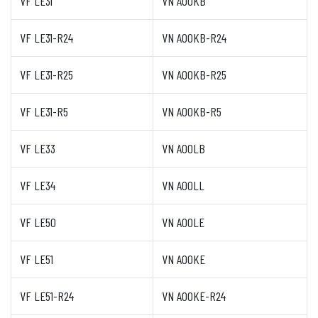
VF LE31
VN A00KB
VF LE31-R24
VN A00KB-R24
VF LE31-R25
VN A00KB-R25
VF LE31-R5
VN A00KB-R5
VF LE33
VN A00LB
VF LE34
VN A00LL
VF LE50
VN A00LE
VF LE51
VN A00KE
VF LE51-R24
VN A00KE-R24