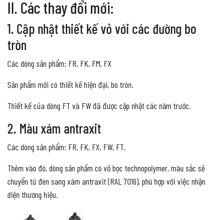
II. Các thay đổi mới:
1. Cập nhật thiết kế vỏ với các đường bo
tròn
Các dòng sản phẩm: FR, FK, FM, FX
Sản phẩm mới có thiết kế hiện đại, bo tròn.
Thiết kế của dòng FT và FW đã được cập nhật các năm trước.
2. Màu xám antraxit
Các dòng sản phẩm: FR, FK, FX, FW, FT.
Thêm vào đó, dòng sản phẩm có vỏ bọc technopolymer, màu sắc sẽ
chuyển từ đen sang xám antraxit (RAL 7016), phù hợp với việc nhận
diện thương hiệu.