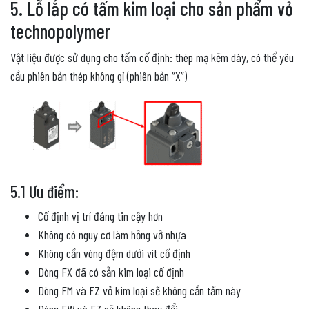
5. Lỗ lắp có tấm kim loại cho sản phẩm vỏ
technopolymer
Vật liệu được sử dụng cho tấm cố định: thép mạ kẽm dày, có thể yêu
cầu phiên bản thép không gỉ (phiên bản “X”)
5.1 Ưu điểm:
Cố định vị trí đáng tin cậy hơn
Không có nguy cơ làm hỏng vở nhựa
Không cần vòng đệm dưới vít cố định
Dòng FX đã có sẵn kim loại cố định
Dòng FM và FZ vỏ kim loại sẽ không cần tấm này
Dòng FW và FZ sẽ không thay đổi