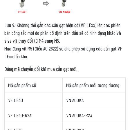
Lưu ý: Khônng thể gắn các cần gạt hiện có (VF LExx) lên các phiên
bản công tắc mới do phần cố định trên đầu sẽ có hình dạng khác và
size vít thay đổi từ M4 sang M5.
Mua đúng vít M5 (điều AC 2622) sẽ cho phép sử dụng các cần gạt VF
LExx tồn kho.
Bảng mã chuyển đổi khi mua cần gạt mới.
Mã sản phẩm cũ
Mã sản phẩm mới tương đương
VF LE30
VN A00KA
VF LE30-R23
VN A00KA-R23