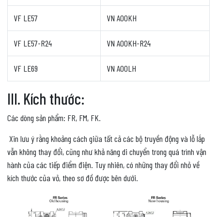
VF LE57
VN A00KH
VF LE57-R24
VN A00KH-R24
VF LE69
VN A00LH
III. Kích thước:
Các dòng sản phẩm: FR, FM, FK.
Xin lưu ý rằng khoảng cách giữa tất cả các bộ truyền động và lỗ lắp
vẫn không thay đổi, cũng như khả năng di chuyển trong quá trình vận
hành của các tiếp điểm điện. Tuy nhiên, có những thay đổi nhỏ về
kích thước của vỏ, theo sơ đồ được bên dưới.