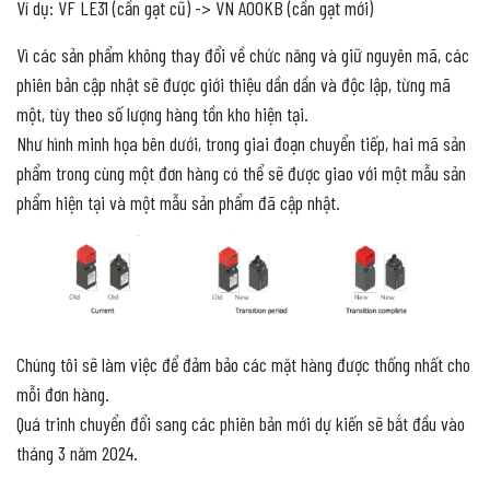
Ví dụ: VF LE31 (cần gạt cũ) -> VN A00KB (cần gạt mới)
Vì các sản phẩm không thay đổi về chức năng và giữ nguyên mã, các
phiên bản cập nhật sẽ được giới thiệu dần dần và độc lập, từng mã
một, tùy theo số lượng hàng tồn kho hiện tại.
Như hình minh họa bên dưới, trong giai đoạn chuyển tiếp, hai mã sản
phẩm trong cùng một đơn hàng có thể sẽ được giao với một mẫu sản
phẩm hiện tại và một mẫu sản phẩm đã cập nhật.
Chúng tôi sẽ làm việc để đảm bảo các mặt hàng được thống nhất cho
mỗi đơn hàng.
Quá trinh chuyển đổi sang các phiên bản mới dự kiến sẽ bắt đầu vào
tháng 3 năm 2024.