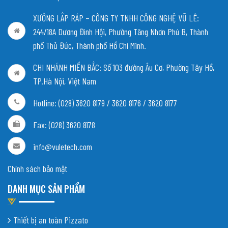
XƯỞNG LẮP RÁP – CÔNG TY TNHH CÔNG NGHỆ VŨ LÊ:
244/18A Dương Đình Hội, Phường Tăng Nhơn Phú B, Thành
phố Thủ Đức, Thành phố Hồ Chí Minh.
CHI NHÁNH MIỀN BẮC:
Số 103 đường Âu Cơ, Phường Tây Hồ,
TP.Hà Nội, Việt Nam
Hotline: (028) 3620 8179 / 3620 8176 / 3620 8177
Fax: (028) 3620 8178
info@vuletech.com
Chính sách bảo mật
DANH MỤC SẢN PHẨM
Thiết bị an toàn Pizzato