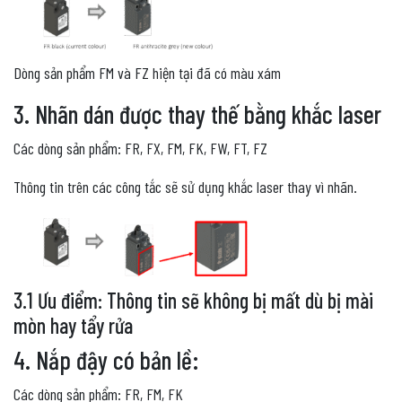
Dòng sản phẩm FM và FZ hiện tại đã có màu xám
3. Nhãn dán được thay thế bằng khắc laser
Các dòng sản phẩm: FR, FX, FM, FK, FW, FT, FZ
Thông tin trên các công tắc sẽ sử dụng khắc laser thay vì nhãn.
3.1 Ưu điểm: Thông tin sẽ không bị mất dù bị mài
mòn hay tẩy rửa
4. Nắp đậy có bản lề:
Các dòng sản phẩm: FR, FM, FK