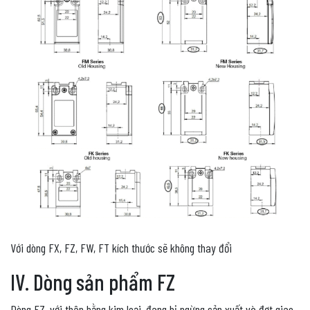
Với dòng FX, FZ, FW, FT kích thước sẽ không thay đổi
IV. Dòng sản phẩm FZ
Dòng FZ, với thân bằng kim loại, đang bị ngừng sản xuất và đợt giao