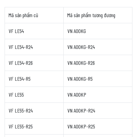
Mã sản phẩm cũ
Mã sản phẩm tương đương
VF LE54
VN A00KG
VF LE54-R24
VN A00KG-R24
VF LE54-R26
VN A00KG-R26
VF LE54-R5
VN A00KG-R5
VF LE55
VN A00KP
VF LE55-R24
VN A00KP-R24
VF LE55-R25
VN A00KP-R25