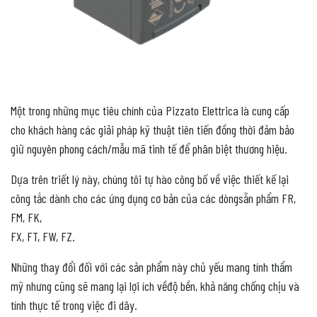
Một trong những mục tiêu chính của Pizzato Elettrica là cung cấp
cho khách hàng các giải pháp kỹ thuật tiên tiến đồng thời đảm bảo
giữ nguyên phong cách/mẫu mã tinh tế để phân biệt thương hiệu.
Dựa trên triết lý này, chúng tôi tự hào công bố về việc thiết kế lại
công tắc dành cho các ứng dụng cơ bản của các dòngsẵn phẩm FR,
FM, FK,
FX, FT, FW, FZ.
Những thay đổi đối với các sản phẩm này chủ yếu mang tính thẩm
mỹ nhưng cũng sẽ mang lại lợi ích vềđộ bền, khả năng chống chịu và
tính thực tế trong việc đi dây.