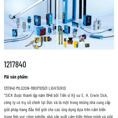
1217840
Mã sản phẩm:
1217840 MLG20N-1180P10501 LIGHTGRID
“SICK được thành lập năm 1946 bởi Tiến sĩ Kỹ sư E. H. Erwin Sick,
công ty có trụ sở chính tại Đức và là một trong những nhà cung cấp
giải pháp hàng đầu thế giới cho các ứng dụng dựa trên cảm biến
trong lĩnh vực công nghiệp, nhà sản xuất cảm biến thông minh và giải