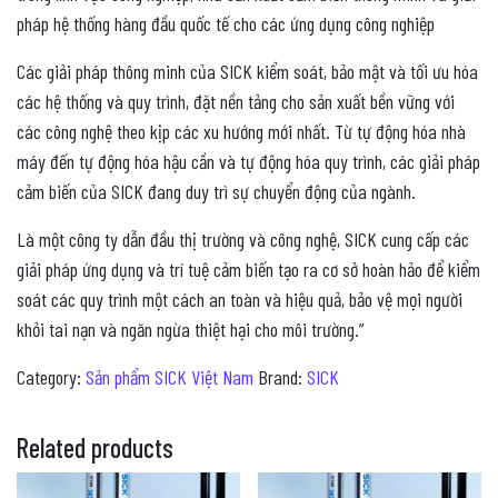
pháp hệ thống hàng đầu quốc tế cho các ứng dụng công nghiệp
Các giải pháp thông minh của SICK kiểm soát, bảo mật và tối ưu hóa
các hệ thống và quy trình, đặt nền tảng cho sản xuất bền vững với
các công nghệ theo kịp các xu hướng mới nhất. Từ tự động hóa nhà
máy đến tự động hóa hậu cần và tự động hóa quy trình, các giải pháp
cảm biến của SICK đang duy trì sự chuyển động của ngành.
Là một công ty dẫn đầu thị trường và công nghệ, SICK cung cấp các
giải pháp ứng dụng và trí tuệ cảm biến tạo ra cơ sở hoàn hảo để kiểm
soát các quy trình một cách an toàn và hiệu quả, bảo vệ mọi người
khỏi tai nạn và ngăn ngừa thiệt hại cho môi trường.”
Category:
Sản phẩm SICK Việt Nam
Brand:
SICK
Related products