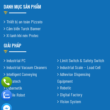
DANH MỤC SẢN PHẨM
Thiết bị an toàn Pizzato
Cảm biến Turck Banner
Xi lanh khí nén Protec
GIẢI PHÁP
Industrial PC
Limit Switch & Safety Switch
Industrial Vacuum Cleaners
Industrial Scale – Load Cell
Intelligent Conveying
Adhevise Dispensing
Shiratech
Equipment
Robotic
Cybernetik
Digital Factory
Mobile Robot
Vision System