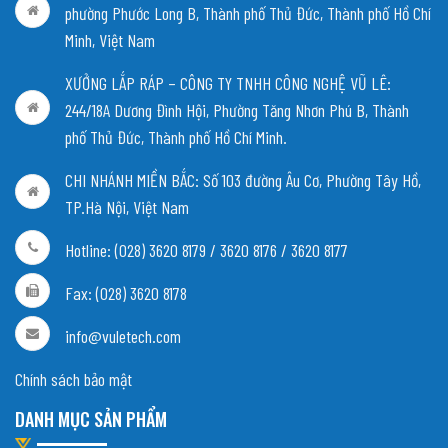
phường Phước Long B, Thành phố Thủ Đức, Thành phố Hồ Chí
Minh, Việt Nam
XƯỞNG LẮP RÁP – CÔNG TY TNHH CÔNG NGHỆ VŨ LÊ:
244/18A Dương Đình Hội, Phường Tăng Nhơn Phú B, Thành
phố Thủ Đức, Thành phố Hồ Chí Minh.
CHI NHÁNH MIỀN BẮC:
Số 103 đường Âu Cơ, Phường Tây Hồ,
TP.Hà Nội, Việt Nam
Hotline: (028) 3620 8179 / 3620 8176 / 3620 8177
Fax: (028) 3620 8178
info@vuletech.com
Chính sách bảo mật
DANH MỤC SẢN PHẨM