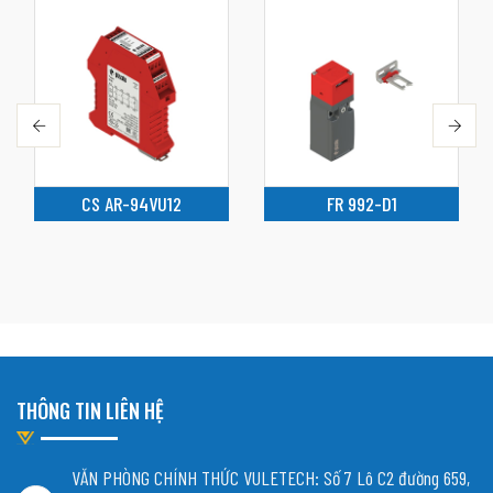
CS AR-94VU12
FR 992-D1
THÔNG TIN LIÊN HỆ
VĂN PHÒNG CHÍNH THỨC VULETECH: Số 7 Lô C2 đường 659,