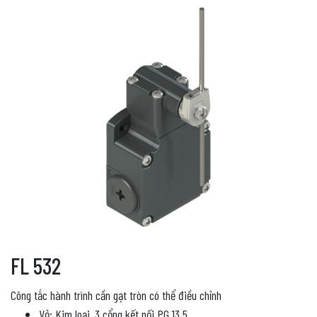
FL 532
Công tắc hành trình cần gạt tròn có thể điều chỉnh
Vỏ: Kim loại, 3 cổng kết nối PG 13.5.