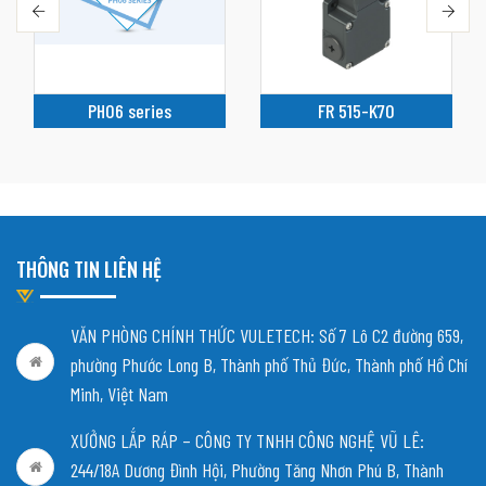
PH06 series
FR 515-K70
THÔNG TIN LIÊN HỆ
VĂN PHÒNG CHÍNH THỨC VULETECH: Số 7 Lô C2 đường 659,
phường Phước Long B, Thành phố Thủ Đức, Thành phố Hồ Chí
Minh, Việt Nam
XƯỞNG LẮP RÁP – CÔNG TY TNHH CÔNG NGHỆ VŨ LÊ:
244/18A Dương Đình Hội, Phường Tăng Nhơn Phú B, Thành