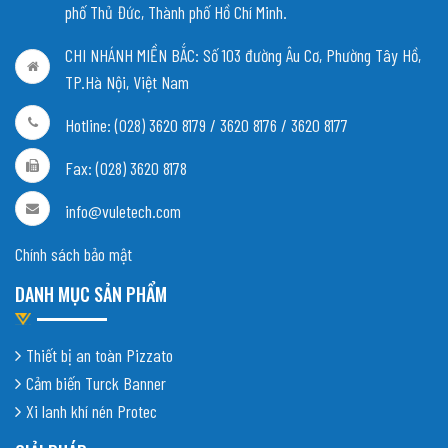
phố Thủ Đức, Thành phố Hồ Chí Minh.
CHI NHÁNH MIỀN BẮC:
Số 103 đường Âu Cơ, Phường Tây Hồ,
TP.Hà Nội, Việt Nam
Hotline: (028) 3620 8179 / 3620 8176 / 3620 8177
Fax: (028) 3620 8178
info@vuletech.com
Chính sách bảo mật
DANH MỤC SẢN PHẨM
Thiết bị an toàn Pizzato
Cảm biến Turck Banner
Xi lanh khí nén Protec