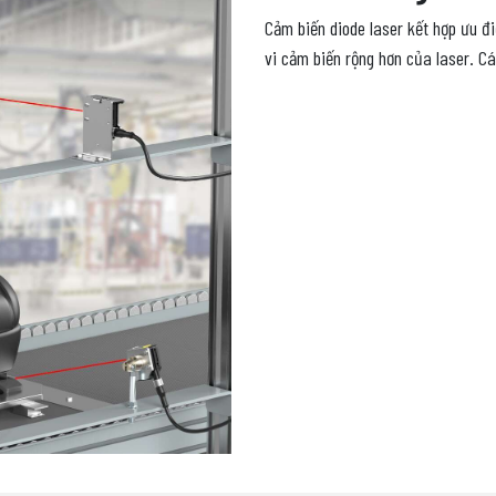
Cảm biến diode laser kết hợp ưu đ
vi cảm biến rộng hơn của laser. Các 