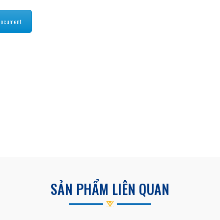
document
SẢN PHẨM LIÊN QUAN