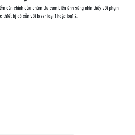
iểm căn chỉnh của chùm tia cảm biến ánh sáng nhìn thấy với phạm
thiết bị có sẵn với laser loại 1 hoặc loại 2.