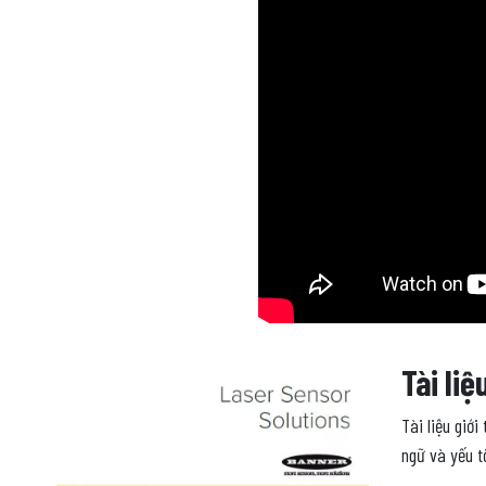
Tài liệ
Tài liệu giớ
ngữ và yếu t