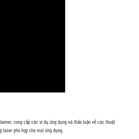
Banner, cung cấp các ví dụ ứng dụng và thảo luận về các thuật
g laser phù hợp cho mọi ứng dụng.