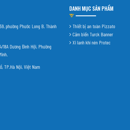
DANH MỤC SẢN PHẨM
9, phường Phước Long B, Thành
Thiết bị an toàn Pizzato
Cảm biến Turck Banner
Xi lanh khí nén Protec
18A Dương Đình Hội, Phường
Minh.
ồ, TP.Hà Nội, Việt Nam