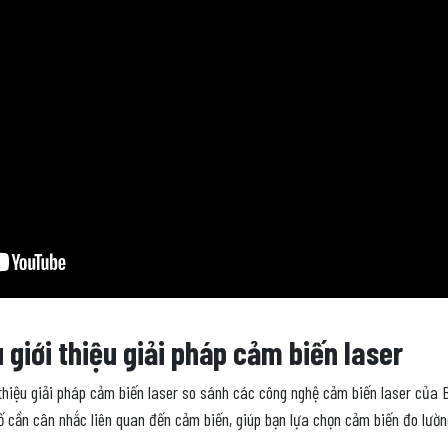
u giới thiệu giải pháp cảm biến laser
i thiệu giải pháp cảm biến laser so sánh các công nghệ cảm biến laser của 
ố cần cân nhắc liên quan đến cảm biến, giúp bạn lựa chọn cảm biến đo lườn