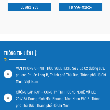
EL AN21255
FD 556-M2R24
THÔNG TIN LIÊN HỆ
VĂN PHÒNG CHÍNH THỨC VULETECH: Số 7 Lô C2 đường 659,
phường Phước Long B, Thành phố Thủ Đức, Thành phố Hồ Chí
Minh, Việt Nam
XƯỞNG LẮP RÁP – CÔNG TY TNHH CÔNG NGHỆ VŨ LÊ:
244/18A Dương Đình Hội, Phường Tăng Nhơn Phú B, Thành
phố Thủ Đức, Thành phố Hồ Chí Minh.