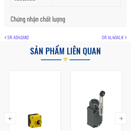
Chứng nhận chất lượng
Post navigation
SR AD42AN2
SR AL40ALK
SẢN PHẨM LIÊN QUAN