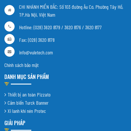
CHI NHÁNH MIỀN BẮC:
Số 103 đường Âu Cơ, Phường Tây Hồ,
TP.Hà Nội, Việt Nam
Hotline: (028) 3620 8179 / 3620 8176 / 3620 8177
Fax: (028) 3620 8178
info@vuletech.com
Chính sách bảo mật
DANH MỤC SẢN PHẨM
Thiết bị an toàn Pizzato
Cảm biến Turck Banner
Xi lanh khí nén Protec
GIẢI PHÁP