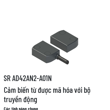
SR AD42AN2-A01N
Cảm biến từ được mã hóa với bộ
truyền động
Các tính năng chung