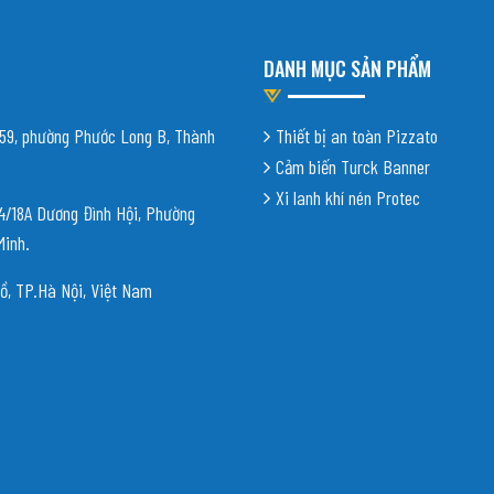
DANH MỤC SẢN PHẨM
9, phường Phước Long B, Thành
Thiết bị an toàn Pizzato
Cảm biến Turck Banner
Xi lanh khí nén Protec
18A Dương Đình Hội, Phường
Minh.
ồ, TP.Hà Nội, Việt Nam