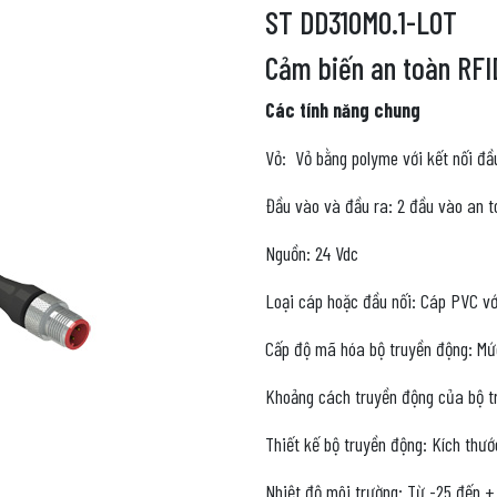
ST DD310M0.1-L0T
Cảm biến an toàn RFI
Các tính năng chung
Vỏ: Vỏ bằng polyme với kết nối đầ
Đầu vào và đầu ra: 2 đầu vào an to
Nguồn: 24 Vdc
Loại cáp hoặc đầu nối: Cáp PVC vớ
Cấp độ mã hóa bộ truyền động: Mứ
Khoảng cách truyền động của bộ t
Thiết kế bộ truyền động: Kích thướ
Nhiệt độ môi trường: Từ -25 đến +