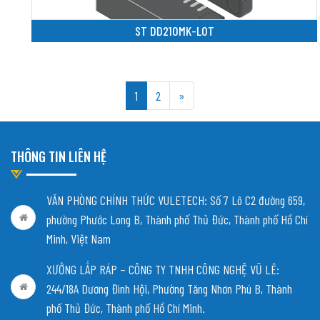
ST DD210MK-L0T
1
2
»
THÔNG TIN LIÊN HỆ
VĂN PHÒNG CHÍNH THỨC VULETECH: Số 7 Lô C2 đường 659,
phường Phước Long B, Thành phố Thủ Đức, Thành phố Hồ Chí
Minh, Việt Nam
XƯỞNG LẮP RÁP – CÔNG TY TNHH CÔNG NGHỆ VŨ LÊ:
244/18A Dương Đình Hội, Phường Tăng Nhơn Phú B, Thành
phố Thủ Đức, Thành phố Hồ Chí Minh.