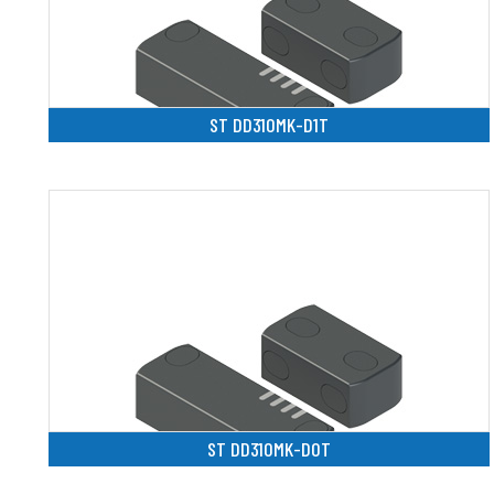
ST DD310MK-D1T
ST DD310MK-D0T