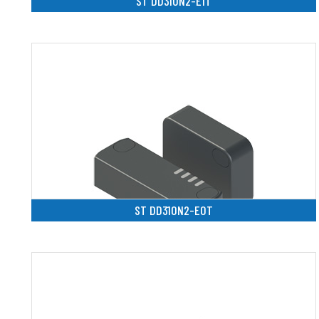
ST DD310N2-E1T
ST DD310N2-E0T