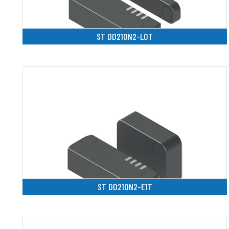
ST DD210N2-L0T
ST DD210N2-E1T