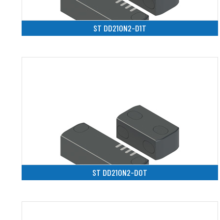
ST DD210N2-D1T
ST DD210N2-D0T