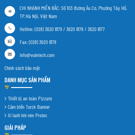
CHI NHÁNH MIỀN BẮC:
Số 103 đường Âu Cơ, Phường Tây Hồ,
TP.Hà Nội, Việt Nam
Hotline: (028) 3620 8179 / 3620 8176 / 3620 8177
Fax: (028) 3620 8178
info@vuletech.com
Chính sách bảo mật
DANH MỤC SẢN PHẨM
Thiết bị an toàn Pizzato
Cảm biến Turck Banner
Xi lanh khí nén Protec
GIẢI PHÁP