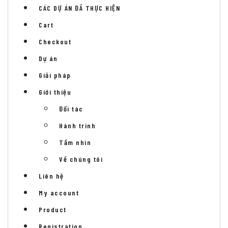
CÁC DỰ ÁN ĐÃ THỰC HIỆN
Cart
Checkout
Dự án
Giải pháp
Giới thiệu
Đối tác
Hành trình
Tầm nhìn
Về chúng tôi
Liên hệ
My account
Product
Registration