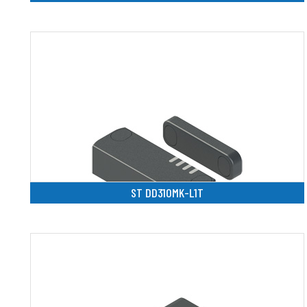
ST DD310MK-L1T