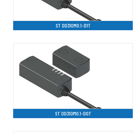
ST DD310M0.1-D1T
ST DD310M0.1-D0T