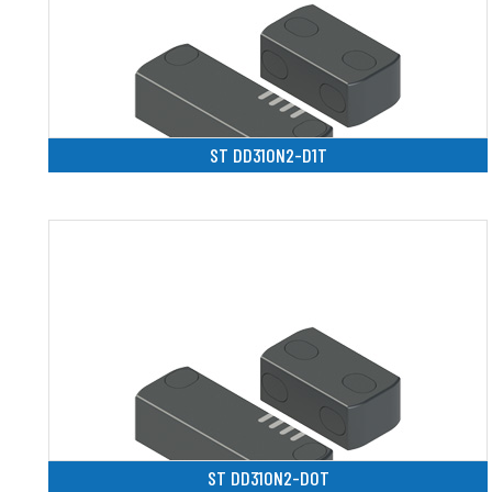
ST DD310N2-D1T
ST DD310N2-D0T