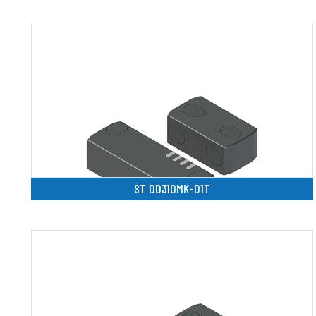
ST DD310MK-D1T