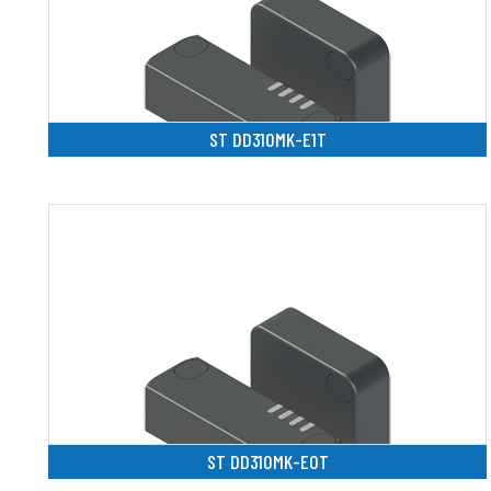
ST DD310MK-E1T
ST DD310MK-E0T