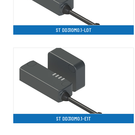
ST DD310M0.1-L0T
ST DD310M0.1-E1T