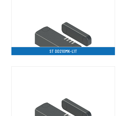
ST DD210MK-L1T