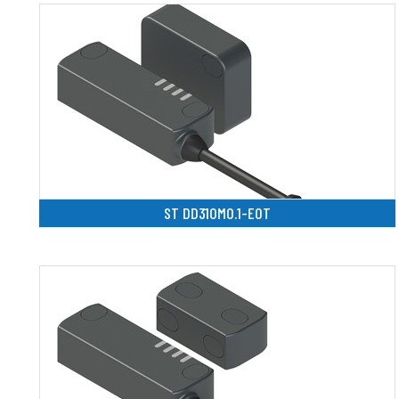
ST DD310M0.1-E0T