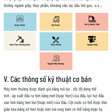
đường, ngành giấy, thực phẩm, khoáng sản, lọc dầu, khí gas, .v.v…
V. Các thông số kỹ thuật cơ bản
Máy bơm thường được đánh giá bằng mã lực , tốc độ dòng thể
tích , áp suất đầu ra tính bằng mét (hoặc feet) của đầu, lực hút đầu
vào tính bằng feet hút (hoặc mét) của đầu. Cột nước có thể được đơn
giản hóa bằng số feet hoặc mét mà máy bơm có thể nâng hoặc hạ