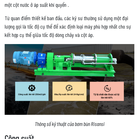
một cột nước ở áp suất khí quyển .
Từ quan điểm thiết kế ban đầu, các kỹ sư thường sử dụng một đại
lượng gọi là tốc độ cụ thể để xác định loại máy phù hợp nhất cho sự
kết hợp cụ thể giữa tốc độ dòng chảy và cột áp.
Thông số kỹ thuật của bơm bùn Risansi
Công suất