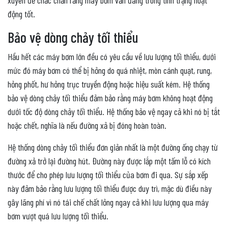
xuyên để chắc chắn rằng máy bơm vẫn đang trong tình trạng hoạt
động tốt.
Bảo vệ dòng chảy tối thiểu
Hầu hết các máy bơm lớn đều có yêu cầu về lưu lượng tối thiểu, dưới
mức đó máy bơm có thể bị hỏng do quá nhiệt, mòn cánh quạt, rung,
hỏng phốt, hư hỏng trục truyền động hoặc hiệu suất kém.
Hệ thống
bảo vệ dòng chảy tối thiểu đảm bảo rằng máy bơm không hoạt động
dưới tốc độ dòng chảy tối thiểu. Hệ thống bảo vệ ngay cả khi nó bị tắt
hoặc chết, nghĩa là nếu đường xả bị đóng hoàn toàn.
Hệ thống dòng chảy tối thiểu đơn giản nhất là một đường ống chạy từ
đường xả trở lại đường hút. Đường này được lắp một tấm lỗ có kích
thước để cho phép lưu lượng tối thiểu của bơm đi qua.
Sự sắp xếp
này đảm bảo rằng lưu lượng tối thiểu được duy trì, mặc dù điều này
gây lãng phí vì nó tái chế chất lỏng ngay cả khi lưu lượng qua máy
bơm vượt quá lưu lượng tối thiểu.