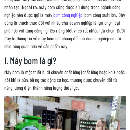
nhân tạo. Ngoài ra, máy bơm cũng được sử dụng trong ngành công
nghiệp nên được gọi là máy
bơm công nghiệp
, bơm công suất lớn. Đây
cũng là thách thức đối với nhiều chủ doanh nghiệp là lựa chọn loại
phù hợp với từng công nghiệp riêng biệt vì có rất nhiều lựa chọn.
Dưới
đây là thông tin về
máy bơm nói chung để chủ doanh nghiệp có cái
nhìn tổng quan hơn về sản phẩm này.
I. Máy bơm là gì?
Máy bơm là một thiết bị di chuyển chất lỏng (chất lỏng hoặc khí), hoặc
đôi khi là bùn, bằ ng tác động cơ học, thường được chuyển đổi từ
năng lượng điện thành năng lượng thủy lực.