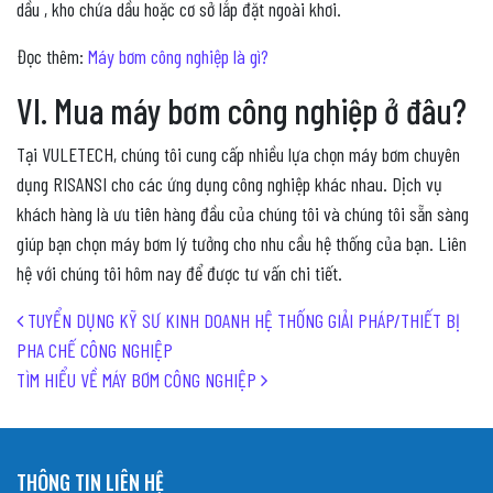
dầu , kho chứa dầu hoặc cơ sở lắp đặt ngoài khơi.
Đọc thêm:
Máy bơm công nghiệp là gì?
VI. Mua máy bơm công nghiệp ở đâu?
Tại VULETECH, chúng tôi cung cấp nhiều lựa chọn máy bơm chuyên
dụng RISANSI cho các ứng dụng công nghiệp khác nhau.
Dịch vụ
khách hàng là ưu tiên hàng đầu của chúng tôi và chúng tôi sẵn sàng
giúp bạn chọn máy bơm lý tưởng cho nhu cầu hệ thống của bạn.
Liên
hệ với chúng tôi hôm nay để được tư vấn chi tiết.
Post navigation
TUYỂN DỤNG KỸ SƯ KINH DOANH HỆ THỐNG GIẢI PHÁP/THIẾT BỊ
PHA CHẾ CÔNG NGHIỆP
TÌM HIỂU VỀ MÁY BƠM CÔNG NGHIỆP
THÔNG TIN LIÊN HỆ