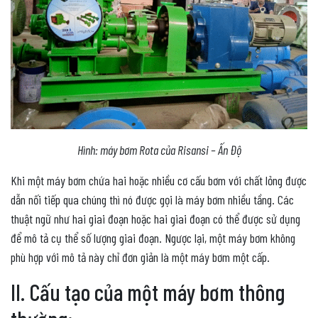
Hình: máy bơm Rota của Risansi – Ấn Độ
Khi một máy bơm chứa hai hoặc nhiều cơ cấu bơm với chất lỏng được
dẫn nối tiếp qua chúng thì nó được gọi là máy bơm nhiều tầng. Các
thuật ngữ như hai giai đoạn hoặc hai giai đoạn có thể được sử dụng
để mô tả cụ thể số lượng giai đoạn. Ngược lại, một máy bơm không
phù hợp với mô tả này chỉ đơn giản là một máy bơm một cấp.
II. Cấu tạo của một máy bơm thông