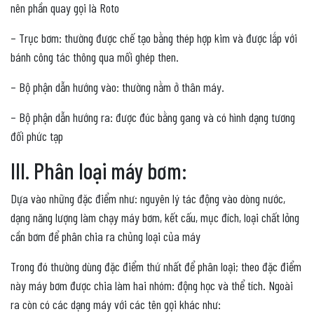
nên phần quay gọi là Roto
– Trục bơm: thường được chế tạo bằng thép hợp kim và được lắp với
bánh công tác thông qua mối ghép then.
– Bộ phận dẫn hướng vào: thường nằm ở thân máy.
– Bộ phận dẫn hướng ra: được đúc bằng gang và có hình dạng tương
đối phức tạp
III. Phân loại máy bơm:
Dựa vào những đặc điểm như: nguyên lý tác động vào dòng nước,
dạng năng lượng làm chạy máy bơm, kết cấu, mục đích, loại chất lỏng
cần bơm để phân chia ra chủng loại của máy
Trong đó thường dùng đặc điểm thứ nhất để phân loại; theo đặc điểm
này máy bơm được chia làm hai nhóm: động học và thể tích. Ngoài
ra còn có các dạng máy với các tên gọi khác như: