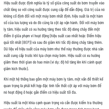
Hiệu suất được định nghĩa là tỷ số giữa công suất do bơm truyền vào
chất lỏng so với công suất được cung cấp để dẫn động.
Giá trị của nó
không cố định đối với một máy bơm nhất định, hiệu suất là một hàm
số của lưu lượng và do đó cũng là cột áp vận hành.
Đối với máy bơm
ly tâm, hiệu suất có xu hướng tăng theo tốc độ dòng chảy đến một
điểm ở giữa phạm vi hoạt động (hiệu suất cao nhất hoặc Điểm hiệu
quả tốt nhất (BEP)) và sau đó giảm khi tốc độ dòng chảy tăng thêm.
Dữ liệu về hiệu suất của máy bơm như thế này thường được nhà sản
xuất cung cấp trước khi lựa chọn máy bơm. Hiệu suất có xu hướng
giảm theo thời gian do hao mòn (ví dụ: độ hở tăng lên khi cánh quạt
giảm kích thước).
Khi một hệ thống bao gồm một máy bơm ly tâm, một vấn đề thiết kế
quan trọng là phải kết hợp đặc tính tổn thất cột áp với máy bơm để
nó hoạt động ở hoặc gần điểm có hiệu suất tối đa.
Hiệu suất là một khía cạnh quan trọng và cần được kiểm tra thường