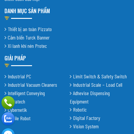
DANH MỤC SẢN PHẨM
Thiết bị an toàn Pizzato
Cảm biến Turck Banner
Xi lanh khí nén Protec
GIẢI PHÁP
Industrial PC
Limit Switch & Safety Switch
Industrial Vacuum Cleaners
Industrial Scale – Load Cell
Intelligent Conveying
Adhevise Dispensing
Shiratech
Equipment
Robotic
Cybernetik
Digital Factory
Mobile Robot
Vision System