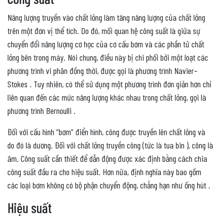
Năng lượng truyền vào chất lỏng làm tăng năng lượng của chất lỏng
trên một đơn vị thể tích. Do đó, mối quan hệ công suất là giữa sự
chuyển đổi năng lượng cơ học của cơ cấu bơm và các phần tử chất
lỏng bên trong máy. Nói chung, điều này bị chi phối bởi một loạt các
phương trình vi phân đồng thời, được gọi là phương trình Navier–
Stokes . Tuy nhiên, có thể sử dụng một phương trình đơn giản hơn chỉ
liên quan đến các mức năng lượng khác nhau trong chất lỏng, gọi là
phương trình Bernoulli .
Đối với cấu hình “bơm” điển hình, công được truyền lên chất lỏng và
do đó là dương. Đối với chất lỏng truyền công (tức là tua bin ), công là
âm. Công suất cần thiết để dẫn động được xác định bằng cách chia
công suất đầu ra cho hiệu suất. Hơn nữa, định nghĩa này bao gồm
các loại bơm không có bộ phận chuyển động, chẳng hạn như ống hút .
Hiệu suất