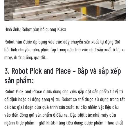
Hình ảnh: Robot hàn hồ quang Kuka
Robot hàn được áp dụng vào các dây chuyền sản xuất tự động đòi
hỏi tính chuyên môn, phức tạp trong các lĩnh vực như sản xuất ô tô, xe
máy, đường ống, giá đỡ…
3. Robot Pick and Place – Gắp và sắp xếp
sản phẩm:
Robot Pick and Place được dùng cho việc gắp đặt sản phẩm từ vị trí
cố định hoặc di động sang vị trí. Robot có thể được sử dụng trong tất
cả các giai đoạn của quá trình sản xuất, từ cấp nhiên vật liệu đầu
vào đến đóng gói sản phẩm ở đầu ra. Đặc biệt các nhà máy của
ngành thực phẩm – giải khát; hàng tiêu dùng; dược phẩm – hóa chất