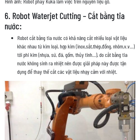
Hình ảnh: Robot phay Kuka làm việc trên nguyên liệu gỗ.
6. Robot Waterjet Cutting – Cắt bằng tia
nước:
Robot cắt bằng tia nước có khả năng cắt nhiều loại vật liệu
khác nhau từ kim loại, hợp kim (inox,sắt,thép,đồng, nhôm,v.v…)
tới phi kim (nhựa, sứ, đá, gốm, thủy tinh…), do cắt bằng tia
nước không sinh ra nhiệt nên được giải pháp này được tận
dụng để thay thế cắt các vật liệu nhạy cảm với nhiệt.