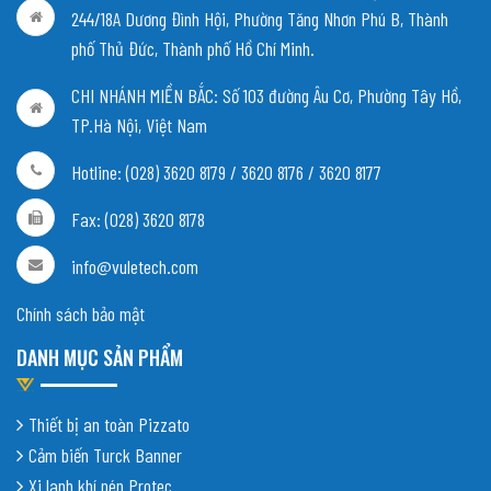
244/18A Dương Đình Hội, Phường Tăng Nhơn Phú B, Thành
phố Thủ Đức, Thành phố Hồ Chí Minh.
CHI NHÁNH MIỀN BẮC:
Số 103 đường Âu Cơ, Phường Tây Hồ,
TP.Hà Nội, Việt Nam
Hotline: (028) 3620 8179 / 3620 8176 / 3620 8177
Fax: (028) 3620 8178
info@vuletech.com
Chính sách bảo mật
DANH MỤC SẢN PHẨM
Thiết bị an toàn Pizzato
Cảm biến Turck Banner
Xi lanh khí nén Protec