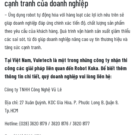
cạnh tranh của doanh nghiệp
– Ứng dụng robot tự động hóa với hàng loạt các lợi ích nêu trên sẽ
giúp doanh nghiệp đáp ứng chính xác tiến độ, chất lượng sản phẩm
theo yêu cầu của khách hàng. Quá trình vận hành sản xuất giảm thiểu
các sai sót, từ đó giúp doanh nghiệp nâng cao uy tín thương hiệu và
tăng sức cạnh tranh.
Tại Việt Nam, Vuletech là một trong những công ty nhận thi
công các giải pháp liên quan đến Robot Kuka. Để biết thêm
thông tin chi tiết, quý doanh nghiệp vui lòng liên hệ:
Công ty TNHH Công Nghệ Vũ Lê
Địa chỉ: 27 Xuân Quỳnh, KDC Gia Hòa, P. Phước Long B, Quận 9,
Tp.HCM
Hotline: (028) 3620 8179 / 3620 8176 / 3620 8177