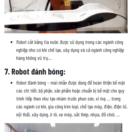
Robot cắt bằng tia nước được sử dụng trong các ngành công
nghiệp như cơ khí chế tạo, xây dụng và cả ngành công nghiệp
hàng không vũ trụ…
7. Robot đánh bóng:
Robot đánh bóng – mài nhẵn được dùng để hoàn thiện bề mặt
các chi tiết, bộ phận, sản phẩm hoặc chuẩn bị bề mặt cho quy
trình tiếp theo như tạo nhám trước phun sơn, xi mạ … trong
các ngành cơ khí, gia công kim loại, chế tạo máy, điện, điện tử,
nội thất, xây dựng, ô tô, xe máy, sắt thép, nhựa, đồ chơi, …