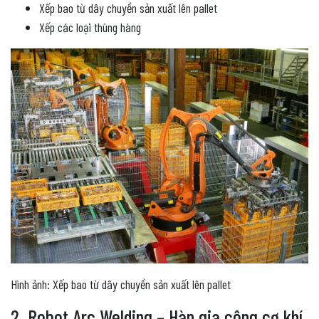
Xếp bao từ dây chuyền sản xuất lên pallet
Xếp các loại thùng hàng
Hình ảnh: Xếp bao từ dây chuyền sản xuất lên pallet
2. Robot Arc Welding – Hàn gia công cơ khí