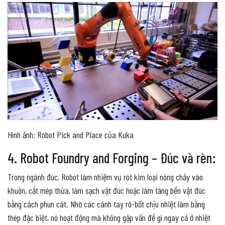
Hình ảnh: Robot Pick and Place của Kuka
4. Robot Foundry and Forging – Đúc và rèn:
Trong ngành đúc, Robot làm nhiệm vụ rót kim loại nóng chảy vào
khuôn, cắt mép thừa, làm sạch vật đúc hoặc làm tăng bền vật đúc
bằng cách phun cát. Nhờ các cánh tay rô-bốt chịu nhiệt làm bằng
thép đặc biệt, nó hoạt động mà không gặp vấn đề gì ngay cả ở nhiệt