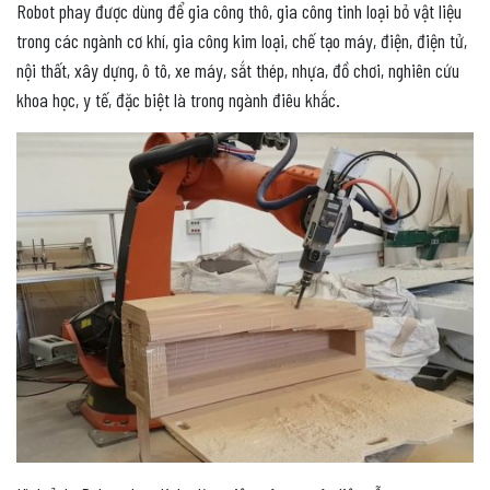
Robot phay được dùng để gia công thô, gia công tinh loại bỏ vật liệu
trong các ngành cơ khí, gia công kim loại, chế tạo máy, điện, điện tử,
nội thất, xây dựng, ô tô, xe máy, sắt thép, nhựa, đồ chơi, nghiên cứu
khoa học, y tế, đặc biệt là trong ngành điêu khắc.