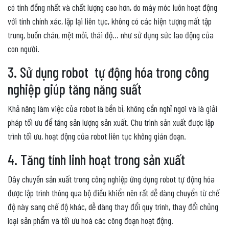
có tính đồng nhất và chất lượng cao hơn, do máy móc luôn hoạt động
với tính chính xác, lặp lại liên tục, không có các hiện tượng mất tập
trung, buồn chán, mệt mỏi, thái độ… như sử dụng sức lao động của
con người.
3. Sử dụng robot tự động hóa trong công
nghiệp giúp tăng năng suất
Khả năng làm việc của robot là bền bỉ, không cần nghỉ ngơi và là giải
pháp tối ưu để tăng sản lượng sản xuất. Chu trình sản xuất được lập
trình tối ưu, hoạt động của robot liên tục không gián đoạn.
4. Tăng tính linh hoạt trong sản xuất
Dây chuyền sản xuất trong công nghiệp ứng dụng robot tự động hóa
được lập trình thông qua bộ điều khiển nên rất dễ dàng chuyển từ chế
độ này sang chế độ khác, dễ dàng thay đổi quy trình, thay đổi chủng
loại sản phẩm và tối ưu hoá các công đoạn hoạt động.