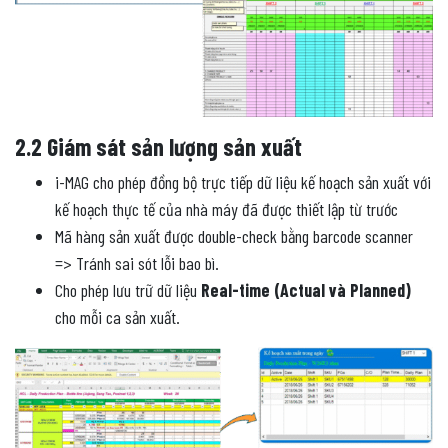
2.2 Giám sát sản lượng sản xuất
i-MAG cho phép đồng bộ trực tiếp dữ liệu kế hoạch sản xuất với
kế hoạch thực tế của nhà máy đã được thiết lập từ trước
Mã hàng sản xuất được double-check bằng barcode scanner
=> Tránh sai sót lỗi bao bì.
Cho phép lưu trữ dữ liệu
Real-time (Actual và Planned)
cho mỗi ca sản xuất.