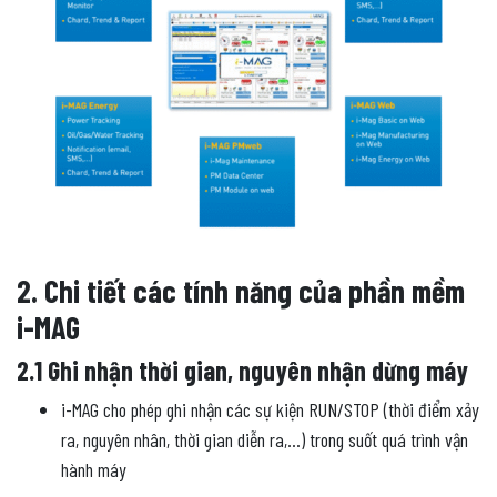
2. Chi tiết các tính năng của phần mềm
i-MAG
2.1 Ghi nhận thời gian, nguyên nhận dừng máy
i-MAG cho phép ghi nhận các sự kiện RUN/STOP (thời điểm xảy
ra, nguyên nhân, thời gian diễn ra,…) trong suốt quá trình vận
hành máy