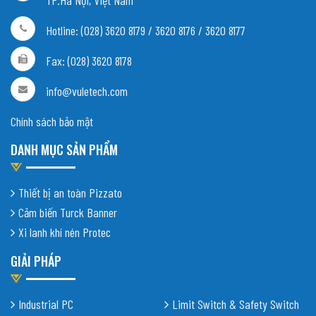
Hotline: (028) 3620 8179 / 3620 8176 / 3620 8177
Fax: (028) 3620 8178
info@vuletech.com
Chính sách bảo mật
DANH MỤC SẢN PHẨM
Thiết bị an toàn Pizzato
Cảm biến Turck Banner
Xi lanh khí nén Protec
GIẢI PHÁP
Industrial PC
Limit Switch & Safety Switch