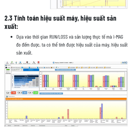
2.3 Tính toán hiệu suất máy, hiệu suất sản
xuất:
Dựa vào thời gian RUN/LOSS và sản lượng thực tế mà i-MAG
đo đếm được, ta có thể tính được hiệu suất của máy, hiệu suất
sản xuất.