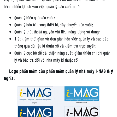
hàng nhiều lợi ích vào việc quản lý sản xuất như:
Quản lý hiệu quả sản xuất;
Quản lý bảo trì trang thiết bị, dây chuyền sản xuất;
Quản lý thất thoát nguyên vật liệu, năng lượng sử dụng;
Tiết kiệm thời gian và đơn giản hóa việc quản lý và báo cáo
thông qua dữ liệu kĩ thuật số và kiểm tra trực tuyến;
Quản lý cục bộ để cải thiện năng suất, giảm thiểu chi phí quản
lý và bảo trì, đối với nhà máy kĩ thuật số.
Logo phần mềm của phần mềm quản lý nhà máy i-MAG & ý
nghĩa: