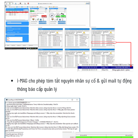
i-MAG cho phép tóm tắt nguyên nhân sự cố & gửi mail tự động
thông báo cấp quản lý