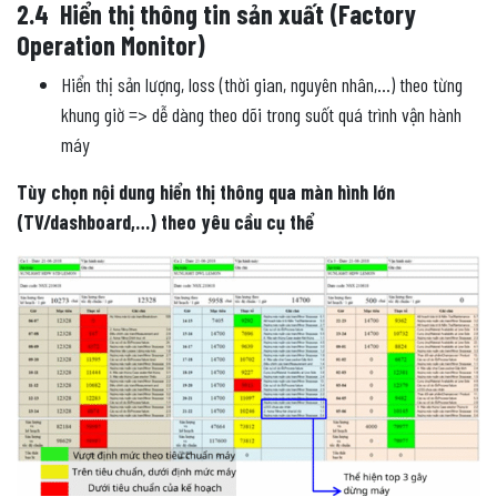
2.4 Hiển thị thông tin sản xuất (Factory
Operation Monitor)
Hiển thị sản lượng, loss (thời gian, nguyên nhân,…) theo từng
khung giờ => dễ dàng theo dõi trong suốt quá trình vận hành
máy
Tùy chọn nội dung hiển thị thông qua màn hình lớn
(TV/dashboard,…) theo yêu cầu cụ thể