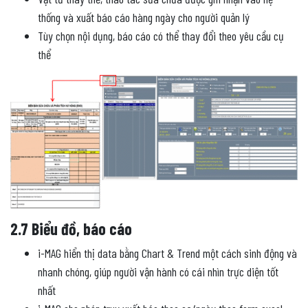
thống và xuất báo cáo hàng ngày cho người quản lý
Tùy chọn nội dụng, báo cáo có thể thay đổi theo yêu cầu cụ
thể
2.7 Biểu đồ, báo cáo
i-MAG hiển thị data bằng Chart & Trend một cách sinh động và
nhanh chóng, giúp người vận hành có cái nhìn trực diện tốt
nhất