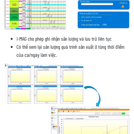
i-MAG cho phép ghi nhận sản lượng và lưu trữ liên tục
Có thể xem lại sản lượng quá trình sản xuất ở từng thời điểm
của ca/ngày làm việc.