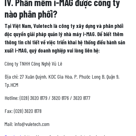
IV. Phần mềm i-MAG được công ty
nào phân phối?
Tại Việt Nam, Vuletech là công ty xây dựng và phân phối
độc quyền giải pháp quản lý nhà máy i-MAG. Để biết thêm
thông tin chi tiết về việc triển khai hệ thống điều hành sản
xuất i-MAG, quý doanh nghiệp vui lòng liên hệ:
Công ty TNHH Công Nghệ Vũ Lê
Địa chỉ: 27 Xuân Quỳnh, KDC Gia Hòa, P. Phước Long B, Quận 9,
Tp.HCM
Hotline: (028) 3620 8179 / 3620 8176 / 3620 8177
Fax: (028) 3620 8178
Mail: info@vuletech.com