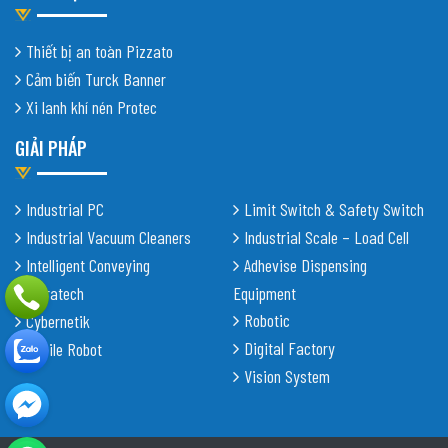
Thiết bị an toàn Pizzato
Cảm biến Turck Banner
Xi lanh khí nén Protec
GIẢI PHÁP
Industrial PC
Limit Switch & Safety Switch
Industrial Vacuum Cleaners
Industrial Scale – Load Cell
Intelligent Conveying
Adhevise Dispensing
Shiratech
Equipment
Robotic
Cybernetik
Digital Factory
Mobile Robot
Vision System