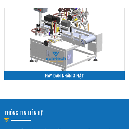
MÁY DÁN NHÃN 3 MẶT
THÔNG TIN LIÊN HỆ