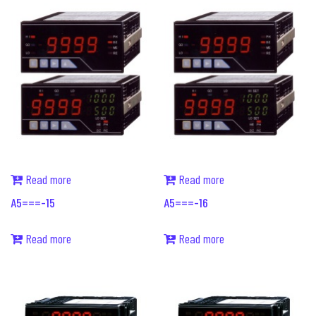
Read more
Read more
A5===-15
A5===-16
Read more
Read more