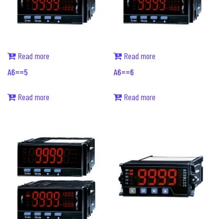
Read more
Read more
A6==5
A6==6
Read more
Read more