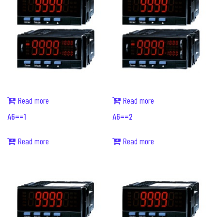
Read more
Read more
A6==1
A6==2
Read more
Read more