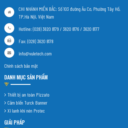
CHI NHÁNH MIỀN BẮC:
Số 103 đường Âu Cơ, Phường Tây Hồ,
TP.Hà Nội, Việt Nam
Hotline: (028) 3620 8179 / 3620 8176 / 3620 8177
Fax: (028) 3620 8178
info@vuletech.com
Chính sách bảo mật
DANH MỤC SẢN PHẨM
Thiết bị an toàn Pizzato
Cảm biến Turck Banner
Xi lanh khí nén Protec
GIẢI PHÁP