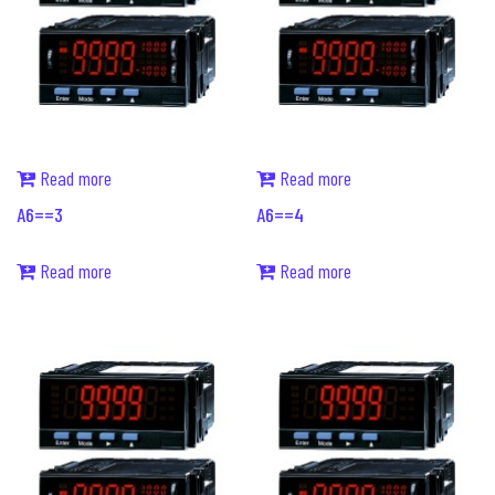
Read more
Read more
A6==3
A6==4
Read more
Read more