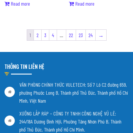
Read more
Read more
1
2
3
4
…
22
23
24
→
THÔNG TIN LIÊN HỆ
VĂN PHÒNG CHÍNH THỨC VULETECH: Số 7 Lô C2 đường 659,
phường Phước Long B, Thành phố Thủ Đức, Thành phố Hồ Chí
Minh, Việt Nam
XƯỞNG LẮP RÁP – CÔNG TY TNHH CÔNG NGHỆ VŨ LÊ:
244/18A Dương Đình Hội, Phường Tăng Nhơn Phú B, Thành
phố Thủ Đức, Thành phố Hồ Chí Minh.