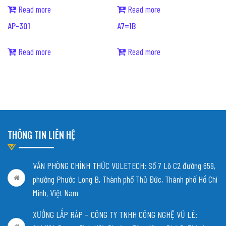
Read more
Read more
AP-301
A7=1B
Read more
Read more
THÔNG TIN LIÊN HỆ
VĂN PHÒNG CHÍNH THỨC VULETECH: Số 7 Lô C2 đường 659,
phường Phước Long B, Thành phố Thủ Đức, Thành phố Hồ Chí
Minh, Việt Nam
XƯỞNG LẮP RÁP – CÔNG TY TNHH CÔNG NGHỆ VŨ LÊ: