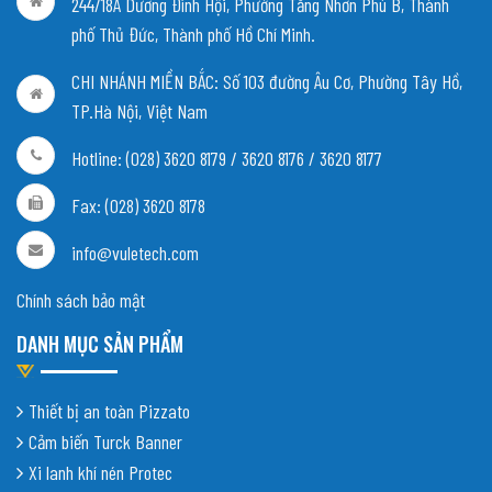
244/18A Dương Đình Hội, Phường Tăng Nhơn Phú B, Thành
phố Thủ Đức, Thành phố Hồ Chí Minh.
CHI NHÁNH MIỀN BẮC:
Số 103 đường Âu Cơ, Phường Tây Hồ,
TP.Hà Nội, Việt Nam
Hotline: (028) 3620 8179 / 3620 8176 / 3620 8177
Fax: (028) 3620 8178
info@vuletech.com
Chính sách bảo mật
DANH MỤC SẢN PHẨM
Thiết bị an toàn Pizzato
Cảm biến Turck Banner
Xi lanh khí nén Protec