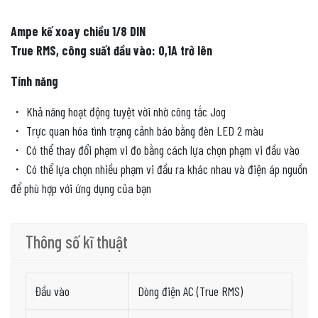
Ampe kế xoay chiều 1/8 DIN
True RMS, c
ông suất đầu vào: 0,1A trở lên
Tính năng
・ Khả năng hoạt động tuyệt vời nhờ công tắc Jog
・ Trực quan hóa tình trạng cảnh báo bằng đèn LED 2 màu
・ Có thể thay đổi phạm vi đo bằng cách lựa chọn phạm vi đầu vào
・ Có thể lựa chọn nhiều phạm vi đầu ra khác nhau và điện áp nguồn
để phù hợp với ứng dụng của bạn
Thông số kĩ thuật
Đầu vào
Dòng điện AC (True RMS)