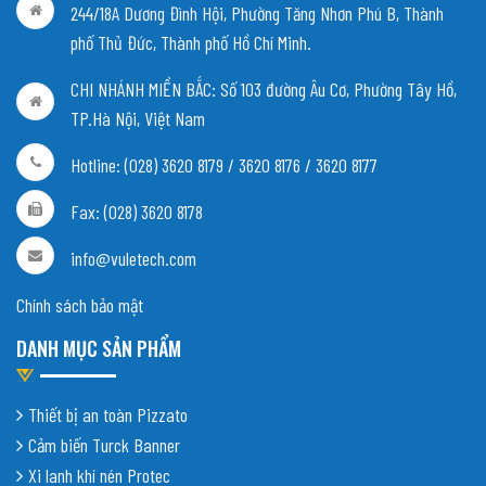
244/18A Dương Đình Hội, Phường Tăng Nhơn Phú B, Thành
phố Thủ Đức, Thành phố Hồ Chí Minh.
CHI NHÁNH MIỀN BẮC:
Số 103 đường Âu Cơ, Phường Tây Hồ,
TP.Hà Nội, Việt Nam
Hotline: (028) 3620 8179 / 3620 8176 / 3620 8177
Fax: (028) 3620 8178
info@vuletech.com
Chính sách bảo mật
DANH MỤC SẢN PHẨM
Thiết bị an toàn Pizzato
Cảm biến Turck Banner
Xi lanh khí nén Protec