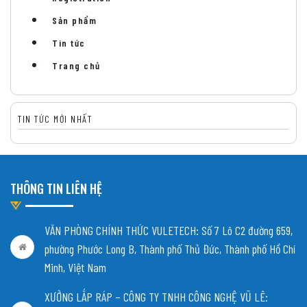
Sản phẩm
Tin tức
Trang chủ
TIN TỨC MỚI NHẤT
THÔNG TIN LIÊN HỆ
VĂN PHÒNG CHÍNH THỨC VULETECH: Số 7 Lô C2 đường 659,
phường Phước Long B, Thành phố Thủ Đức, Thành phố Hồ Chí
Minh, Việt Nam
XƯỞNG LẮP RÁP – CÔNG TY TNHH CÔNG NGHỆ VŨ LÊ: