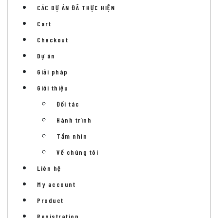
CÁC DỰ ÁN ĐÃ THỰC HIỆN
Cart
Checkout
Dự án
Giải pháp
Giới thiệu
Đối tác
Hành trình
Tầm nhìn
Về chúng tôi
Liên hệ
My account
Product
Registration