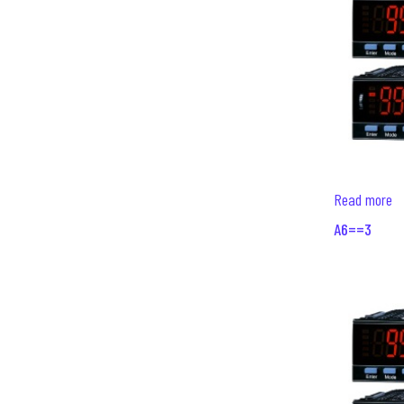
Read more
A6==3