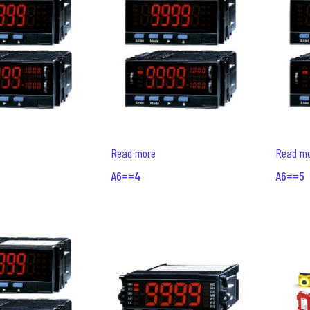
Read more
Read m
A6==4
A6==5