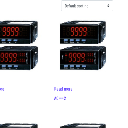
ore
Read more
A6==2