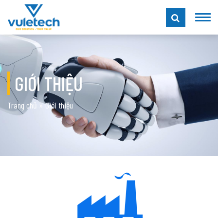
GIỚI THIỆU
Trang chủ
»
Giới thiệu