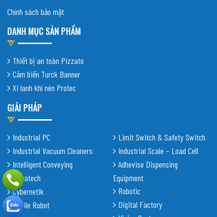
Chính sách bảo mật
DANH MỤC SẢN PHẨM
Thiết bị an toàn Pizzato
Cảm biến Turck Banner
Xi lanh khí nén Protec
GIẢI PHÁP
Industrial PC
Limit Switch & Safety Switch
Industrial Vacuum Cleaners
Industrial Scale – Load Cell
Intelligent Conveying
Adhevise Dispensing
Shiratech
Equipment
Robotic
Cybernetik
Digital Factory
Mobile Robot