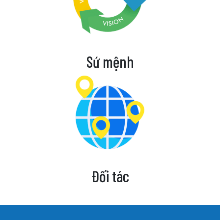
Sứ mệnh
Đối tác