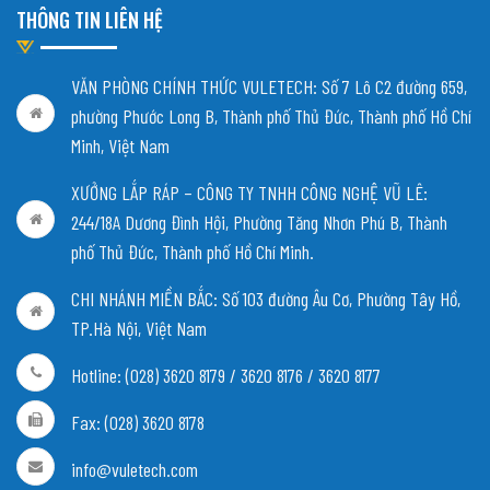
THÔNG TIN LIÊN HỆ
VĂN PHÒNG CHÍNH THỨC VULETECH: Số 7 Lô C2 đường 659,
phường Phước Long B, Thành phố Thủ Đức, Thành phố Hồ Chí
Minh, Việt Nam
XƯỞNG LẮP RÁP – CÔNG TY TNHH CÔNG NGHỆ VŨ LÊ:
244/18A Dương Đình Hội, Phường Tăng Nhơn Phú B, Thành
phố Thủ Đức, Thành phố Hồ Chí Minh.
CHI NHÁNH MIỀN BẮC:
Số 103 đường Âu Cơ, Phường Tây Hồ,
TP.Hà Nội, Việt Nam
Hotline: (028) 3620 8179 / 3620 8176 / 3620 8177
Fax: (028) 3620 8178
info@vuletech.com