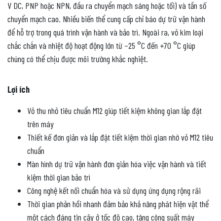
V DC, PNP hoặc NPN, đầu ra chuyển mạch sáng hoặc tối) và tần số
chuyển mạch cao. Nhiều biến thể cung cấp chỉ báo dự trữ vận hành
để hỗ trợ trong quá trình vận hành và bảo trì. Ngoài ra, vỏ kim loại
chắc chắn và nhiệt độ hoạt động lớn từ –25 °C đến +70 °C giúp
chúng có thể chịu được môi trường khắc nghiệt.
Lợi ích
Vỏ thu nhỏ tiêu chuẩn M12 giúp tiết kiệm không gian lắp đặt
trên máy
Thiết kế đơn giản và lắp đặt tiết kiệm thời gian nhờ vỏ M12 tiêu
chuẩn
Màn hình dự trữ vận hành đơn giản hóa việc vận hành và tiết
kiệm thời gian bảo trì
Công nghệ kết nối chuẩn hóa và sử dụng ứng dụng rộng rãi
Thời gian phản hồi nhanh đảm bảo khả năng phát hiện vật thể
một cách đáng tin cậy ở tốc độ cao, tăng công suất máy