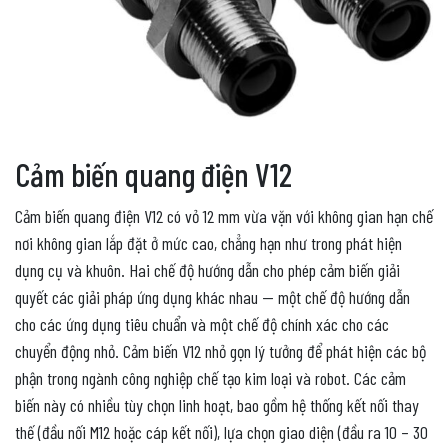
Cảm biến quang điện V12
Cảm biến quang điện V12 có vỏ 12 mm vừa vặn với không gian hạn chế
nơi không gian lắp đặt ở mức cao, chẳng hạn như trong phát hiện
dụng cụ và khuôn. Hai chế độ hướng dẫn cho phép cảm biến giải
quyết các giải pháp ứng dụng khác nhau — một chế độ hướng dẫn
cho các ứng dụng tiêu chuẩn và một chế độ chính xác cho các
chuyển động nhỏ. Cảm biến V12 nhỏ gọn lý tưởng để phát hiện các bộ
phận trong ngành công nghiệp chế tạo kim loại và robot. Các cảm
biến này có nhiều tùy chọn linh hoạt, bao gồm hệ thống kết nối thay
thế (đầu nối M12 hoặc cáp kết nối), lựa chọn giao diện (đầu ra 10 – 30