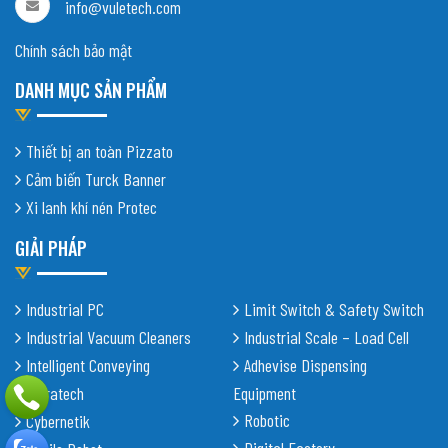
info@vuletech.com
Chính sách bảo mật
DANH MỤC SẢN PHẨM
Thiết bị an toàn Pizzato
Cảm biến Turck Banner
Xi lanh khí nén Protec
GIẢI PHÁP
Industrial PC
Limit Switch & Safety Switch
Industrial Vacuum Cleaners
Industrial Scale – Load Cell
Intelligent Conveying
Adhevise Dispensing
Shiratech
Equipment
Robotic
Cybernetik