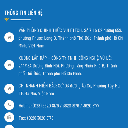
THÔNG TIN LIÊN HỆ
VĂN PHÒNG CHÍNH THỨC VULETECH: Số 7 Lô C2 đường 659,
phường Phước Long B, Thành phố Thủ Đức, Thành phố Hồ Chí
Minh, Việt Nam
XƯỞNG LẮP RÁP – CÔNG TY TNHH CÔNG NGHỆ VŨ LÊ:
244/18A Dương Đình Hội, Phường Tăng Nhơn Phú B, Thành
phố Thủ Đức, Thành phố Hồ Chí Minh.
CHI NHÁNH MIỀN BẮC:
Số 103 đường Âu Cơ, Phường Tây Hồ,
TP.Hà Nội, Việt Nam
Hotline: (028) 3620 8179 / 3620 8176 / 3620 8177
Fax: (028) 3620 8178