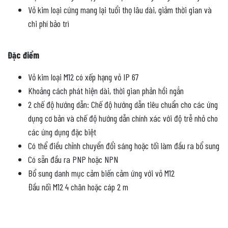
Vỏ kim loại cứng mang lại tuổi thọ lâu dài, giảm thời gian và
chi phí bảo trì
Đặc điểm
Vỏ kim loại M12 có xếp hạng vỏ IP 67
Khoảng cách phát hiện dài, thời gian phản hồi ngắn
2 chế độ hướng dẫn: Chế độ hướng dẫn tiêu chuẩn cho các ứng
dụng cơ bản và chế độ hướng dẫn chính xác với độ trễ nhỏ cho
các ứng dụng đặc biệt
Có thể điều chỉnh chuyển đổi sáng hoặc tối làm đầu ra bổ sung
Có sẵn đầu ra PNP hoặc NPN
Bổ sung danh mục cảm biến cảm ứng với vỏ M12
Đầu nối M12 4 chân hoặc cáp 2 m