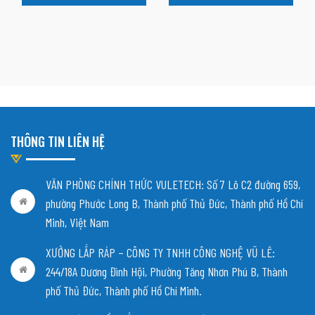
THÔNG TIN LIÊN HỆ
VĂN PHÒNG CHÍNH THỨC VULETECH: Số 7 Lô C2 đường 659,
phường Phước Long B, Thành phố Thủ Đức, Thành phố Hồ Chí
Minh, Việt Nam
XƯỞNG LẮP RÁP – CÔNG TY TNHH CÔNG NGHỆ VŨ LÊ:
244/18A Dương Đình Hội, Phường Tăng Nhơn Phú B, Thành
phố Thủ Đức, Thành phố Hồ Chí Minh.