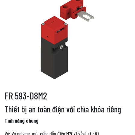
FR 593-D8M2
Thiết bị an toàn điện với chìa khóa riêng
Tính năng chung
Vỏ: Vỏ polyme, một cổng dẫn điện M20x1,5 (sê-ri FR)