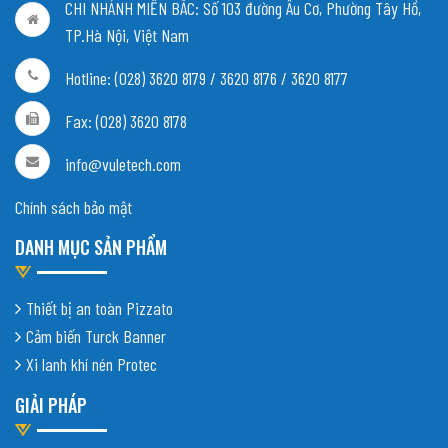
CHI NHÁNH MIỀN BẮC:
Số 103 đường Âu Cơ, Phường Tây Hồ,
TP.Hà Nội, Việt Nam
Hotline: (028) 3620 8179 / 3620 8176 / 3620 8177
Fax: (028) 3620 8178
info@vuletech.com
Chính sách bảo mật
DANH MỤC SẢN PHẨM
Thiết bị an toàn Pizzato
Cảm biến Turck Banner
Xi lanh khí nén Protec
GIẢI PHÁP