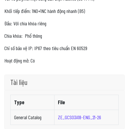
Khối tiếp điểm: 1NO+1NC hành động nhanh (B5)
Đầu: Với chìa khóa riêng
Chìa khóa: Phổ thông
Chỉ số bảo vệ IP: IP67 theo tiêu chuẩn EN 60529
Hoạt động mở: Có
Tài liệu
Type
File
General Catalog
ZE_GCS03A18-ENG_21-26