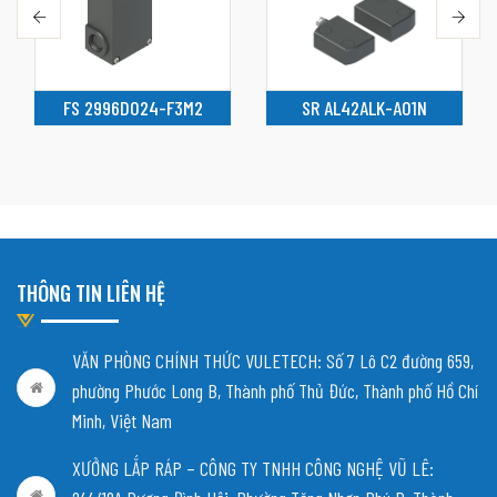
FS 2996D024-F3M2
SR AL42ALK-A01N
THÔNG TIN LIÊN HỆ
VĂN PHÒNG CHÍNH THỨC VULETECH: Số 7 Lô C2 đường 659,
phường Phước Long B, Thành phố Thủ Đức, Thành phố Hồ Chí
Minh, Việt Nam
XƯỞNG LẮP RÁP – CÔNG TY TNHH CÔNG NGHỆ VŨ LÊ: