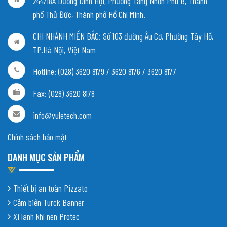
244/18A Dương Đình Hội, Phường Tăng Nhơn Phú B, Thành
phố Thủ Đức, Thành phố Hồ Chí Minh.
CHI NHÁNH MIỀN BẮC:
Số 103 đường Âu Cơ, Phường Tây Hồ,
TP.Hà Nội, Việt Nam
Hotline: (028) 3620 8179 / 3620 8176 / 3620 8177
Fax: (028) 3620 8178
info@vuletech.com
Chính sách bảo mật
DANH MỤC SẢN PHẨM
Thiết bị an toàn Pizzato
Cảm biến Turck Banner
Xi lanh khí nén Protec