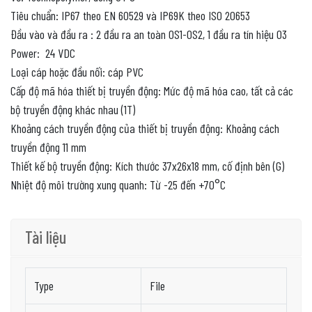
Tiêu chuẩn: IP67 theo EN 60529 và IP69K theo ISO 20653
Đầu vào và đầu ra : 2 đầu ra an toàn OS1-OS2, 1 đầu ra tín hiệu O3
Power: 24 VDC
Loại cáp hoặc đầu nối: cáp PVC
Cấp độ mã hóa thiết bị truyền động: Mức độ mã hóa cao, tất cả các
bộ truyền động khác nhau (1T)
Khoảng cách truyền động của thiết bị truyền động: Khoảng cách
truyền động 11 mm
Thiết kế bộ truyền động: Kích thước 37x26x18 mm, cố định bên (G)
Nhiệt độ môi trường xung quanh: Từ -25 đến +70°C
Tài liệu
Type
File