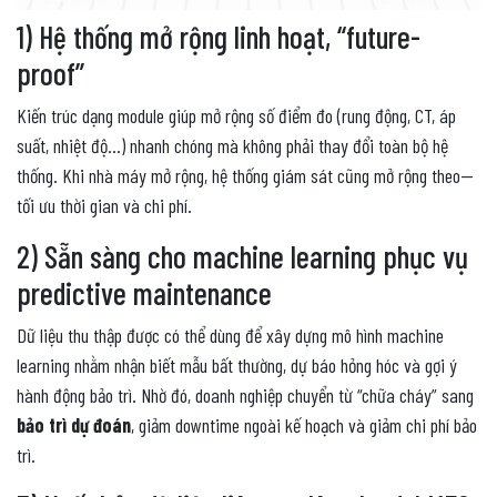
1) Hệ thống mở rộng linh hoạt, “future-
proof”
Kiến trúc dạng module giúp mở rộng số điểm đo (rung động, CT, áp
suất, nhiệt độ…) nhanh chóng mà không phải thay đổi toàn bộ hệ
thống. Khi nhà máy mở rộng, hệ thống giám sát cũng mở rộng theo—
tối ưu thời gian và chi phí.
2) Sẵn sàng cho machine learning phục vụ
predictive maintenance
Dữ liệu thu thập được có thể dùng để xây dựng mô hình machine
learning nhằm nhận biết mẫu bất thường, dự báo hỏng hóc và gợi ý
hành động bảo trì. Nhờ đó, doanh nghiệp chuyển từ “chữa cháy” sang
bảo trì dự đoán
, giảm downtime ngoài kế hoạch và giảm chi phí bảo
trì.