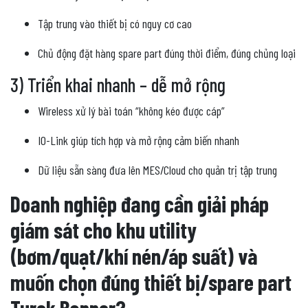
Tập trung vào thiết bị có nguy cơ cao
Chủ động đặt hàng spare part đúng thời điểm, đúng chủng loại
3) Triển khai nhanh – dễ mở rộng
Wireless xử lý bài toán “không kéo được cáp”
IO-Link giúp tích hợp và mở rộng cảm biến nhanh
Dữ liệu sẵn sàng đưa lên MES/Cloud cho quản trị tập trung
Doanh nghiệp đang cần giải pháp
giám sát cho khu utility
(bơm/quạt/khí nén/áp suất) và
muốn chọn đúng thiết bị/spare part
Turck Banner?