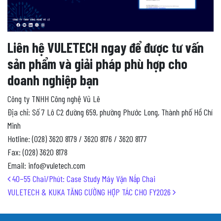
Liên hệ VULETECH ngay để được tư vấn
sản phẩm và giải pháp phù hợp cho
doanh nghiệp bạn
Công ty TNHH Công nghệ Vũ Lê
Địa chỉ: Số 7 Lô C2 đường 659, phường Phước Long, Thành phố Hồ Chí
Minh
Hotline: (028) 3620 8179 / 3620 8176 / 3620 8177
Fax: (028) 3620 8178
Email: info@vuletech.com
Post navigation
40–55 Chai/Phút: Case Study Máy Vặn Nắp Chai
VULETECH & KUKA TĂNG CƯỜNG HỢP TÁC CHO FY2026