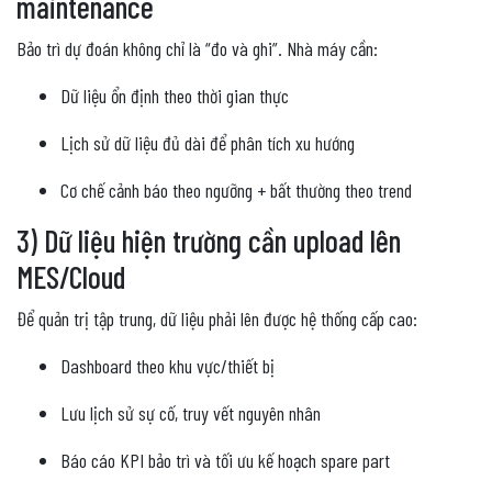
maintenance
Bảo trì dự đoán không chỉ là “đo và ghi”. Nhà máy cần:
Dữ liệu ổn định theo thời gian thực
Lịch sử dữ liệu đủ dài để phân tích xu hướng
Cơ chế cảnh báo theo ngưỡng + bất thường theo trend
3) Dữ liệu hiện trường cần upload lên
MES/Cloud
Để quản trị tập trung, dữ liệu phải lên được hệ thống cấp cao:
Dashboard theo khu vực/thiết bị
Lưu lịch sử sự cố, truy vết nguyên nhân
Báo cáo KPI bảo trì và tối ưu kế hoạch spare part