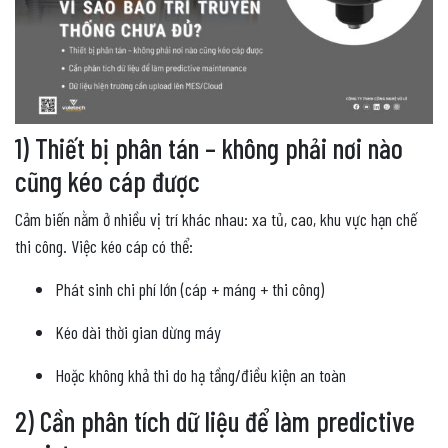
1) Thiết bị phân tán – không phải nơi nào
cũng kéo cáp được
Cảm biến nằm ở nhiều vị trí khác nhau: xa tủ, cao, khu vực hạn chế
thi công. Việc kéo cáp có thể:
Phát sinh chi phí lớn (cáp + máng + thi công)
Kéo dài thời gian dừng máy
Hoặc không khả thi do hạ tầng/điều kiện an toàn
2) Cần phân tích dữ liệu để làm predictive