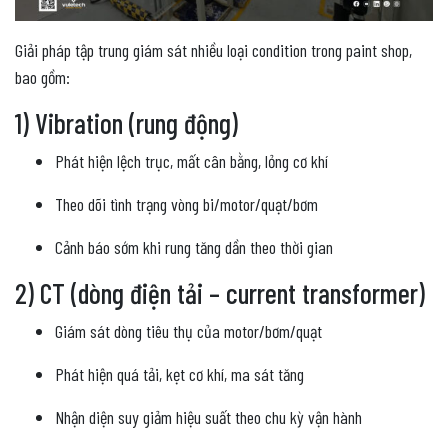
Giải pháp tập trung giám sát nhiều loại condition trong paint shop,
bao gồm:
1) Vibration (rung động)
Phát hiện lệch trục, mất cân bằng, lỏng cơ khí
Theo dõi tình trạng vòng bi/motor/quạt/bơm
Cảnh báo sớm khi rung tăng dần theo thời gian
2) CT (dòng điện tải – current transformer)
Giám sát dòng tiêu thụ của motor/bơm/quạt
Phát hiện quá tải, kẹt cơ khí, ma sát tăng
Nhận diện suy giảm hiệu suất theo chu kỳ vận hành