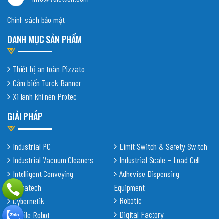
Chính sách bảo mật
DANH MỤC SẢN PHẨM
Thiết bị an toàn Pizzato
Cảm biến Turck Banner
Xi lanh khí nén Protec
GIẢI PHÁP
Industrial PC
Limit Switch & Safety Switch
Industrial Vacuum Cleaners
Industrial Scale – Load Cell
Intelligent Conveying
Adhevise Dispensing
Shiratech
Equipment
Robotic
Cybernetik
Digital Factory
Mobile Robot