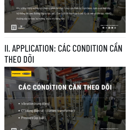
II. APPLICATION: CÁC CONDITION CẦN
THEO DÕI