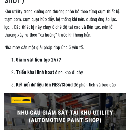
Khu utility trong xưởng sơn thường phân bố theo từng cụm thiết bị:
trạm bơm, cụm quạt hút/đẩy, hệ thống khí nén, đường ống áp lực,
lọc… Các thiết bị này chạy ở chế độ tải cao và liên tục, nên lỗi
thường xảy ra theo “xu hướng” trước khi hỏng hẳn.
Nhà máy cần một giải pháp đáp ứng 3 yếu tố:
Giám sát liên tục 24/7
Triển khai linh hoạt
ở nơi khó đi dây
Kết nối dữ liệu lên MES/Cloud
để phân tích và báo cáo