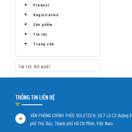
Product
Registration
Sản phẩm
Tin tức
Trang chủ
TIN TỨC MỚI NHẤT
THÔNG TIN LIÊN HỆ
VĂN PHÒNG CHÍNH THỨC VULETECH: Số 7 Lô C2 đường 65
phố Thủ Đức, Thành phố Hồ Chí Minh, Việt Nam