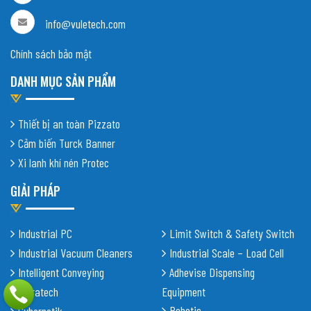
info@vuletech.com
Chính sách bảo mật
DANH MỤC SẢN PHẨM
Thiết bị an toàn Pizzato
Cảm biến Turck Banner
Xi lanh khí nén Protec
GIẢI PHÁP
Industrial PC
Limit Switch & Safety Switch
Industrial Vacuum Cleaners
Industrial Scale – Load Cell
Intelligent Conveying
Adhevise Dispensing
Shiratech
Equipment
Robotic
Cybernetik