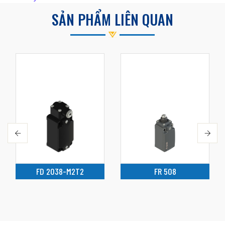
SẢN PHẨM LIÊN QUAN
FD 2038-M2T2
FR 508