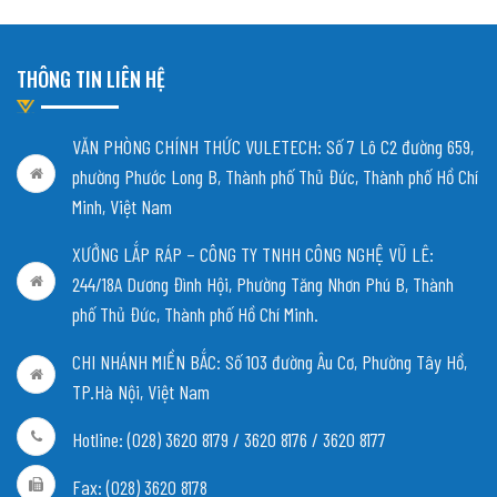
THÔNG TIN LIÊN HỆ
VĂN PHÒNG CHÍNH THỨC VULETECH: Số 7 Lô C2 đường 659,
phường Phước Long B, Thành phố Thủ Đức, Thành phố Hồ Chí
Minh, Việt Nam
XƯỞNG LẮP RÁP – CÔNG TY TNHH CÔNG NGHỆ VŨ LÊ:
244/18A Dương Đình Hội, Phường Tăng Nhơn Phú B, Thành
phố Thủ Đức, Thành phố Hồ Chí Minh.
CHI NHÁNH MIỀN BẮC:
Số 103 đường Âu Cơ, Phường Tây Hồ,
TP.Hà Nội, Việt Nam
Hotline: (028) 3620 8179 / 3620 8176 / 3620 8177
Fax: (028) 3620 8178