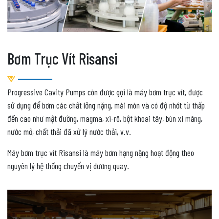
Bơm Trục Vít Risansi
Progressive Cavity Pumps còn được gọi là máy bơm trục vít, được
sử dụng để bơm các chất lỏng nặng, mài mòn và có độ nhớt từ thấp
đến cao như mật đường, magma, xi-rô, bột khoai tây, bùn xi măng,
nước mỏ, chất thải đã xử lý nước thải, v.v.
Máy bơm trục vít Risansi là máy bơm hạng nặng hoạt động theo
nguyên lý hệ thống chuyển vị dương quay.