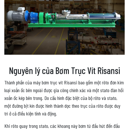
Nguyên lý của Bơm Trục Vít Risansi
Thành phần của máy bơm trục vít Risansi bao gồm một rôto đơn kim
loại xoắn ốc bên ngoài được gia công chính xác và một stato đàn hồi
xoắn ốc kép bên trong. Do cấu hình đặc biệt của bộ rôto và stato,
một đường bịt kín được hình thành dọc theo trục của rôto được duy
trì ở cả điều kiện tĩnh và động.
Khi rôto quay trong stato, các khoang này bơm từ đầu hút đến đầu