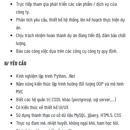
Trực tiếp tham gia phát triển các sản phẩm / dịch vụ của
công ty.
Phân tích yêu cầu, thiết kế hệ thống, lên kế hoạch thực hiện dự
án.
Chịu trách nhiệm hoàn thành dự án đúng tiến độ, đảm bảo chất
lượng.
Báo cáo công việc dựa trên các công cụ công ty quy định.
II/ YÊU CẦU
Kinh nghiệm lập trình Python, .Net
Nắm vững kiến thức lập trình hướng đối tượng OOP và mô hình
MVC
Biết các hệ quản trị CSDL khác (postgresql, sql server,…)
Có kiến thức về thiết kế UI/UX
Sử dụng thành thạo cơ sở dữ liệu MySQL, jQuery, HTML5, CSS
Thực sự đam mê, nhiệt huyết, không ngại khó, ham học hỏi.