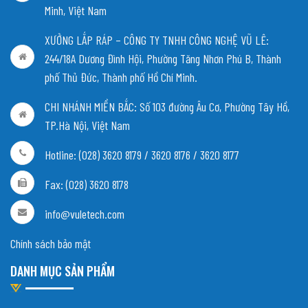
Minh, Việt Nam
XƯỞNG LẮP RÁP – CÔNG TY TNHH CÔNG NGHỆ VŨ LÊ:
244/18A Dương Đình Hội, Phường Tăng Nhơn Phú B, Thành
phố Thủ Đức, Thành phố Hồ Chí Minh.
CHI NHÁNH MIỀN BẮC:
Số 103 đường Âu Cơ, Phường Tây Hồ,
TP.Hà Nội, Việt Nam
Hotline: (028) 3620 8179 / 3620 8176 / 3620 8177
Fax: (028) 3620 8178
info@vuletech.com
Chính sách bảo mật
DANH MỤC SẢN PHẨM