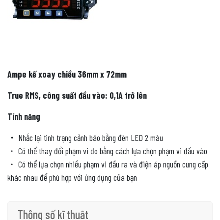
Ampe kế xoay chiều 36mm x 72mm
True RMS, c
ông suất đầu vào: 0,1A trở lên
Tính năng
・
Nhắc lại tình trạng cảnh báo bằng đèn LED 2 màu
・ Có thể thay đổi phạm vi đo bằng cách lựa chọn phạm vi đầu vào
・ Có thể lựa chọn nhiều phạm vi đầu ra và điện áp nguồn cung cấp
khác nhau để phù hợp với ứng dụng của bạn
Thông số kĩ thuật