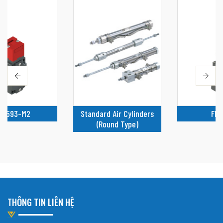
Standard Air Cylinders
FR 676
(Round Type)
THÔNG TIN LIÊN HỆ